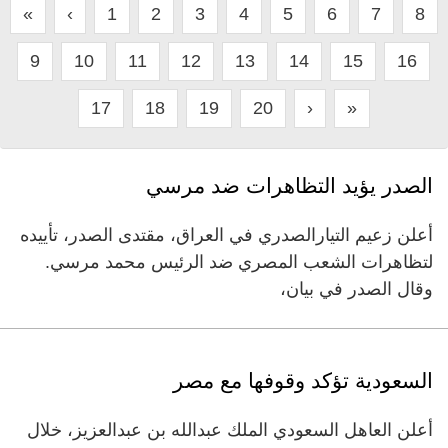
«
‹
1
2
3
4
5
6
7
8
9
10
11
12
13
14
15
16
17
18
19
20
›
»
الصدر يؤيد التظاهرات ضد مرسي
أعلن زعيم التيارالصدري في العراق، مقتدى الصدر، تأييده
لتظاهرات الشعب المصري ضد الرئيس محمد مرسي.
وقال الصدر في بيان،
السعودية تؤكد وقوفها مع مصر
أعلن العاهل السعودي الملك عبدالله بن عبدالعزيز، خلال