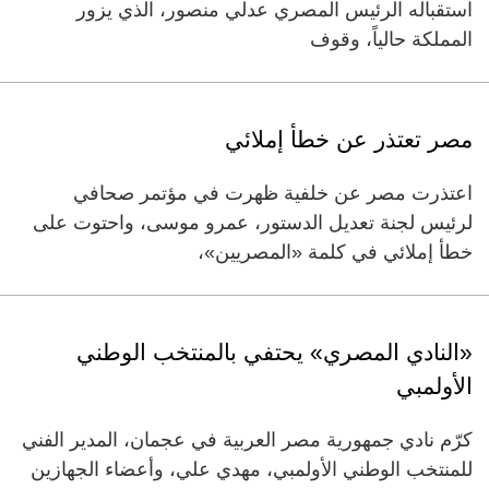
استقباله الرئيس المصري عدلي منصور، الذي يزور
المملكة حالياً، وقوف
مصر تعتذر عن خطأ إملائي
اعتذرت مصر عن خلفية ظهرت في مؤتمر صحافي
لرئيس لجنة تعديل الدستور، عمرو موسى، واحتوت على
خطأ إملائي في كلمة «المصريين»،
«النادي المصري» يحتفي بالمنتخب الوطني
الأولمبي
كرّم نادي جمهورية مصر العربية في عجمان، المدير الفني
للمنتخب الوطني الأولمبي، مهدي علي، وأعضاء الجهازين