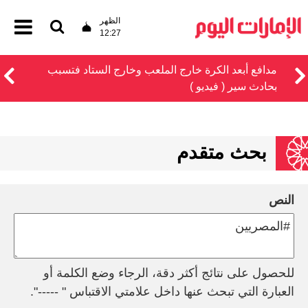
الظهر
12:27
مدافع أبعد الكرة خارج الملعب وخارج الستاد فتسبب
بحادث سير ( فيديو )
بحث متقدم
النص
للحصول على نتائج أكثر دقة، الرجاء وضع الكلمة أو
العبارة التي تبحث عنها داخل علامتي الاقتباس " -----".