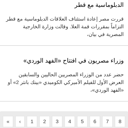
الدبلوماسية مع قطر
قررت مصر إعادة استئناف العلاقات الدبلوماسية مع قطر
التزاماً بمقررات قمة العلا. وقالت وزارة الخارجية
المصرية في بيان،
وزراء مصريون في افتتاح «الفهد الوردي»
حضر عدد من الوزراء المصريين الحاليين والسابقين
العرض الأول للفيلم الأميركي الكوميدي «بينك بانثر 2» أو
«الفهد الوردي»،
«
‹
1
2
3
4
5
6
7
8