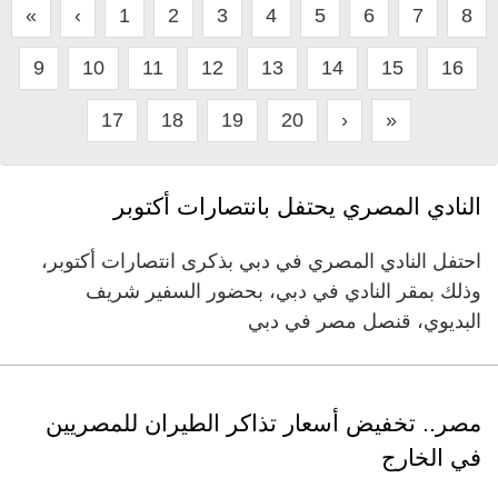
«
‹
1
2
3
4
5
6
7
8
9
10
11
12
13
14
15
16
17
18
19
20
›
»
النادي المصري يحتفل بانتصارات أكتوبر
احتفل النادي المصري في دبي بذكرى انتصارات أكتوبر،
وذلك بمقر النادي في دبي، بحضور السفير شريف
البديوي، قنصل مصر في دبي
مصر.. تخفيض أسعار تذاكر الطيران للمصريين
في الخارج