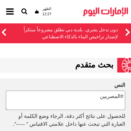
الظهر
12:27
دون تدخل بشري.. بلدية دبي تطلق مشروعاً مبتكراً
لإصدار تراخيص البناء بالذكاء الاصطناعي
بحث متقدم
النص
للحصول على نتائج أكثر دقة، الرجاء وضع الكلمة أو
العبارة التي تبحث عنها داخل علامتي الاقتباس " -----".