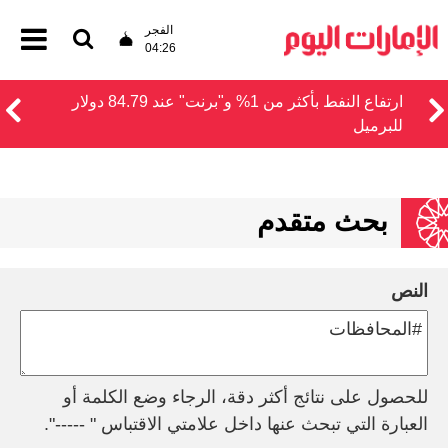
الفجر
04:26
ارتفاع النفط بأكثر من 1% و"برنت" عند 84.79 دولار
للبرميل
بحث متقدم
النص
للحصول على نتائج أكثر دقة، الرجاء وضع الكلمة أو
العبارة التي تبحث عنها داخل علامتي الاقتباس " -----".