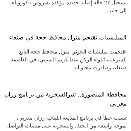
تسجيل 27 حالة إصابة جديدة مؤكدة بفيروس «كورونا»،
إلى جانب
الميليشيات تقتحم منزل محافظ حجة في صنعاء
اقتحمت ميليشيات الحوثي منزل محافظ حجة التابع
للشرعية، اللواء الركن عبدالكريم السنيني، في العاصمة
صنعاء، وصادرت محتوياته
محافظة المنصورة.. تثيرالسخرية من برنامج رزان
مغربي
تسبب خطأ في برنامج المذيعة اللبنانية رزان مغربي،
بموجة واسعة من الجدل والسخرية على منصات التواصل