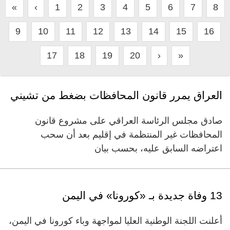
«
‹
1
2
3
4
5
6
7
8
9
10
11
12
13
14
15
16
17
18
19
20
›
»
العراق يمرر قانون المحافظات بضغط من تشيني
صادق مجلس الرئاسة العراقي على مشروع قانون
المحافظات غير المنتظمة في إقليم بعد أن سحب
اعتراضه السابق عليه، بحسب بيان
13 وفاة جديدة بـ «كورونا» في اليمن
أعلنت اللجنة الوطنية العليا لمواجهة وباء كورونا في اليمن،