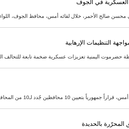
 العسكرية في الجوف
ي محسن صالح الأحمر، خلال لقائه أمس، محافظ الجوف، اللواء 
اجهة التنظيمات الإرهابية
ة حضرموت اليمنية تعزيزات عسكرية ضخمة تابعة للتحالف الع
ين جُدد لـ10 من المحافظات المصرية البالغ عددها 27
المحرّرة بالحديدة