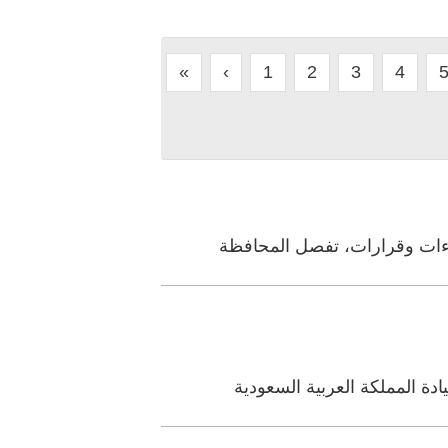
«
‹
1
2
3
4
راءات وقرارات، تفصل المحافظة
دة المملكة العربية السعودية