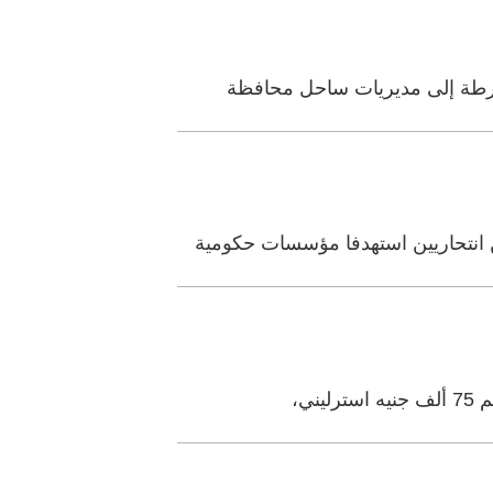
شرطة إلى مديريات ساحل محافظة
ي،