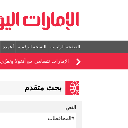
الصفحة الرئيسة
النسخة الرقمية
أعمدة
الإمارات تتضامن مع أنغولا وتعز
بحث متقدم
النص