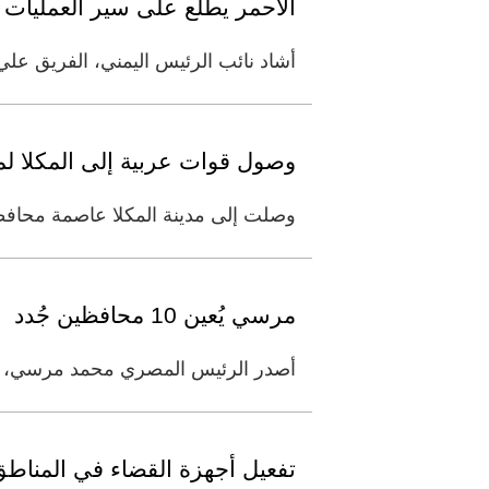
الأحمر يطلع على سير العمليات
أشاد نائب الرئيس اليمني، الفريق عل
وصول قوات عربية إلى المكلا لمو
وصلت إلى مدينة المكلا عاصمة محافظ
مرسي يُعين 10 محافظين جُدد
أصدر الرئيس المصري محمد مرسي، أمس، قراراً جمهورياً بتعيين 10 محافظ
تفعيل أجهزة القضاء في المناطق 