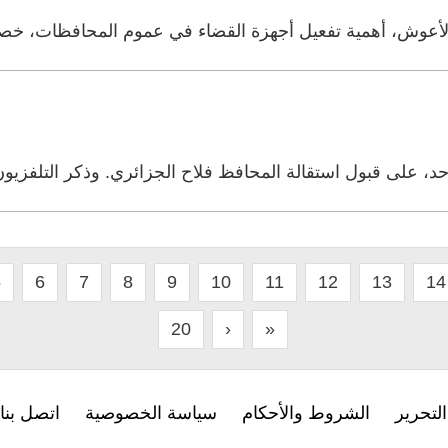
لي الأعوش، أهمية تفعيل أجهزة القضاء في عموم المحافظات، خ
، على قبول استقالة المحافظ فلاح الجزائري. وذكر التلفزي
5
6
7
8
9
10
11
12
13
14
20
›
»
لتحرير
الشروط والأحكام
سياسة الخصوصية
اتصل بنا