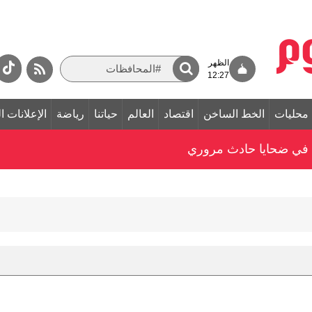
الظهر
12:27
محليات
الخط الساخن
اقتصاد
العالم
حياتنا
رياضة
الإعلانات ا
ّي في ضحايا حادث مروري