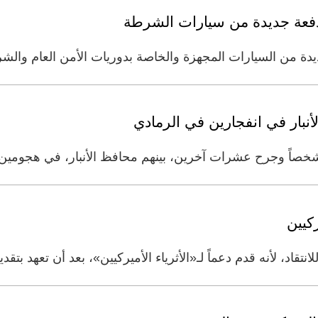
فعة جديدة من سيارات الشرطة
دة من السيارات المجهزة والخاصة بدوريات الأمن العام وال
ركيين
قدم دعماً لـ«الأثرياء الأميركيين»، بعد أن تعهد بتقديم 75 ألف جنيه استرلين