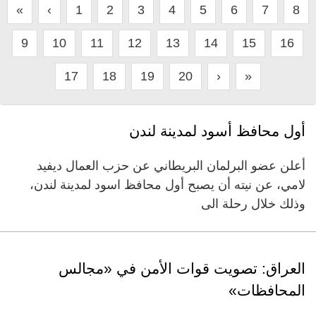
«
‹
1
2
3
4
5
6
7
8
9
10
11
12
13
14
15
16
17
18
19
20
›
»
أول محافظ أسود لمدينة لندن
أعلن عضو البرلمان البريطاني عن حزب العمال ديفيد
لامي، عن نيته أن يصبح أول محافظ اسود لمدينة لندن،
وذلك خلال رحلة الى
العراق: تصويت قوات الأمن في «مجالس
المحافظات»