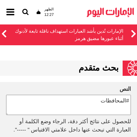
الظهر
12:27
الإمارات تُدين بأشد العبارات استهداف ناقلة تابعة لأدنوك
أثناء عبورها مضيق هرمز
بحث متقدم
النص
للحصول على نتائج أكثر دقة، الرجاء وضع الكلمة أو
العبارة التي تبحث عنها داخل علامتي الاقتباس " -----".