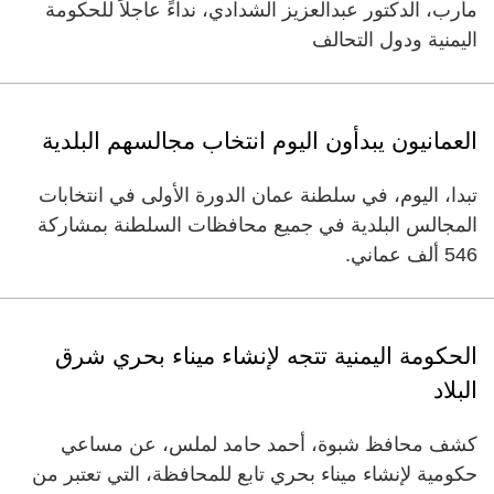
مأرب، الدكتور عبدالعزيز الشدادي، نداءً عاجلاً للحكومة
اليمنية ودول التحالف
العمانيون يبدأون اليوم انتخاب مجالسهم البلدية
تبدا، اليوم، في سلطنة عمان الدورة الأولى في انتخابات
المجالس البلدية في جميع محافظات السلطنة بمشاركة
‬546 ألف عماني.
الحكومة اليمنية تتجه لإنشاء ميناء بحري شرق
البلاد
كشف محافظ شبوة، أحمد حامد لملس، عن مساعي
حكومية لإنشاء ميناء بحري تابع للمحافظة، التي تعتبر من