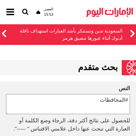
العصر
15:53
السعودية تدين وتستنكر بأشد العبارات استهداف ناقلة
أدنوك أثناء عبورها مضيق هرمز
بحث متقدم
النص
للحصول على نتائج أكثر دقة، الرجاء وضع الكلمة أو
العبارة التي تبحث عنها داخل علامتي الاقتباس " -----".