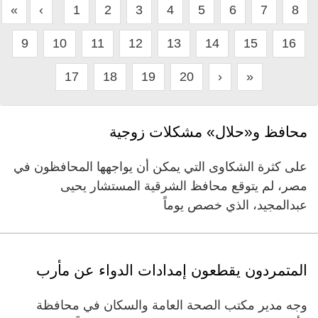
«
‹
1
2
3
4
5
6
7
8
9
10
11
12
13
14
15
16
17
18
19
20
›
»
محافظ و«حلال» مشكلات زوجية
على كثرة الشكاوى التي يمكن أن يواجهها المحافظون في
مصر، لم يتوقع محافظ الشرقية المستشار يحيى
عبدالمجيد، الذي خصص يوماً
المتمردون يقطعون إمدادات الدواء عن مأرب
وجه مدير مكتب الصحة العامة والسكان في محافظة