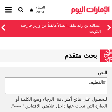
العشاء
20:23
عبدالله بن زايد يتلقى اتصالاً هاتفياً من وزير خارجية
الكويت
بحث متقدم
النص
للحصول على نتائج أكثر دقة، الرجاء وضع الكلمة أو
العبارة التي تبحث عنها داخل علامتي الاقتباس " -----".