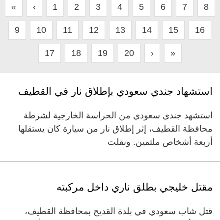
«
‹
1
2
3
4
5
6
7
8
9
10
11
12
13
14
15
16
17
18
19
20
›
»
استشهاد جندي سعودي بإطلاق نار في القطيف
استشهد جندي سعودي من الحراسة الخارجية لشرطة
محافظة القطيف، إثر إطلاق نار من سيارة كان يستقلها
أربعة أشخاص ملثمين. ونقلت
مقتل خليجي بطلق ناري داخل مركبته
قتل شاب سعودي في بلدة القديح بمحافظة القطيف،