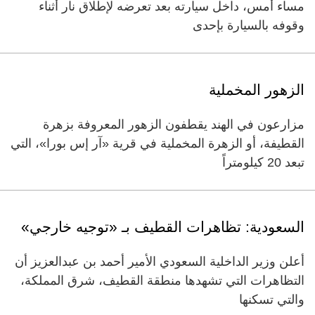
مساء أمس، داخل سيارته بعد تعرضه لإطلاق نار أثناء
وقوفه بالسيارة بإحدى
الزهور المخملية
مزارعون في الهند يقطفون الزهور المعروفة بزهرة
القطيفة، أو الزهرة المخملية في قرية «آر إس بورا»، التي
تبعد 20 كيلومتراً
السعودية: تظاهرات القطيف بـ «توجيه خارجي»
أعلن وزير الداخلية السعودي الأمير أحمد بن عبدالعزيز أن
التظاهرات التي تشهدها منطقة القطيف، شرق المملكة،
والتي تسكنها