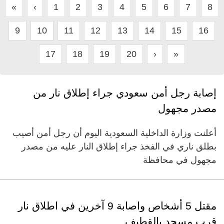
«
‹
1
2
3
4
5
6
7
8
9
10
11
12
13
14
15
16
17
18
19
20
›
»
إصابة رجل أمن سعودي جراء إطلاق نار من
مصدر مجهول
أعلنت وزارة الداخلية السعودية اليوم أن رجل أمن أصيب
بطلق ناري في الفخذ جراء إطلاق النار عليه من مصدر
مجهول في محافظة
مقتل 5 أشخاص واصابة 9 آخرين في اطلاق نار
قرب مسجد بالقطيف