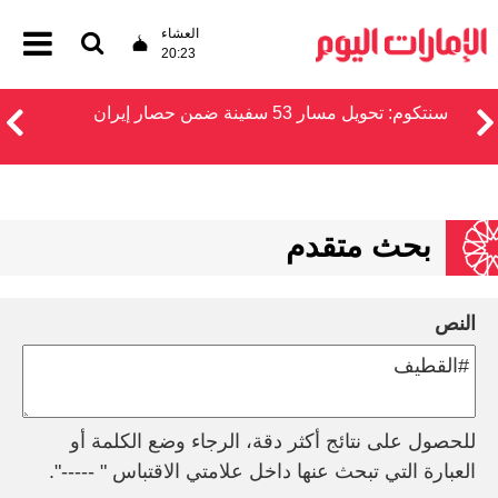
العشاء
20:23
سنتكوم: تحويل مسار 53 سفينة ضمن حصار إيران
بحث متقدم
النص
للحصول على نتائج أكثر دقة، الرجاء وضع الكلمة أو
العبارة التي تبحث عنها داخل علامتي الاقتباس " -----".