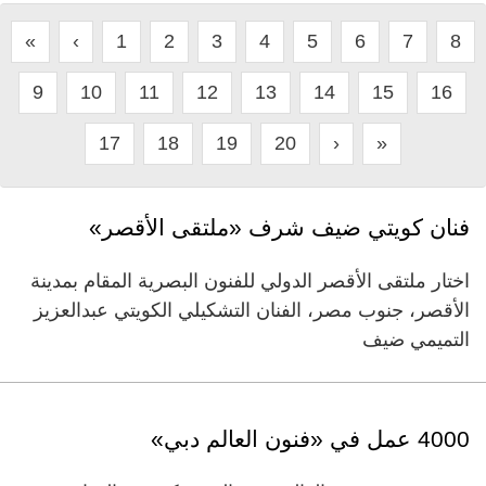
«
‹
1
2
3
4
5
6
7
8
9
10
11
12
13
14
15
16
17
18
19
20
›
»
فنان كويتي ضيف شرف «ملتقى الأقصر»
اختار ملتقى الأقصر الدولي للفنون البصرية المقام بمدينة
الأقصر، جنوب مصر، الفنان التشكيلي الكويتي عبدالعزيز
التميمي ضيف
4000 عمل في «فنون العالم دبي»