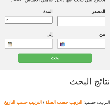
العبارة التي تبحث عنها داخل علامتي الاقتباس " -----".
المصدر
المدة
من
إلى
نتائج البحث
الترتيب حسب:
الترتيب حسب الصلة
/
الترتيب حسب التاريخ