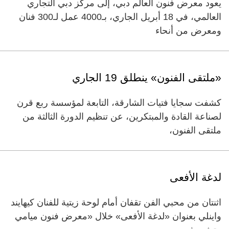
يعود معرض فنون العالم دبي، إلى مركز دبي التجاري
العالمي، في 18 أبريل الجاري، بـ4000 عمل لـ300 فنان
ومعرض من أنحاء
«ملتقى الفنون» ينطلق 19 الجاري
كشفت سجايا فتيات الشارقة، التابعة لمؤسسة ربع قرن
لصناعة القادة والمبتكرين، عن تنظيم الدورة الثالثة من
ملتقى الفنون،
لدغة الأفعى
اثنتان من محبي الفن تقفان أمام لوحة زيتية للفنان كيهايند
واينلي بعنوان «لدغة الأفعى» خلال «معرض فنون ميامي