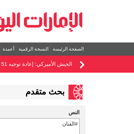
الصفحة الرئيسة
النسخة الرقمية
أعمدة
الجيش الأميركي: إعادة توجيه 51 سفينة ضمن الحصار على إيران
بحث متقدم
النص