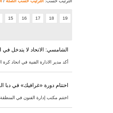
الترتيب حسب:
الترتيب حسب الصلة
/
ا
15
16
17
18
19
الشامسي: الاتحاد لا يتدخل في ا
أكد مدير الادارة الفنية في اتحاد كرة 
اختتام دورة «غرافيك» في دبا ا
اختتم مكتب إدارة الفنون في المنطقة 