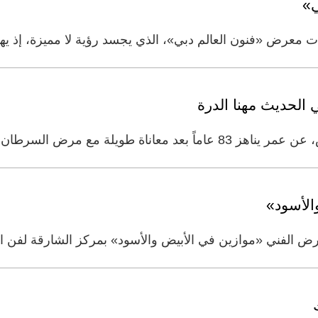
 معرض «فنون العالم دبي»، الذي يجسد رؤية لا مميزة، إذ يه
 الحديث مهنا الدرة
ض السرطان. ويُعد الدرة - المولود في
ض الفني «موازين في الأبيض والأسود» بمركز الشارقة لفن 