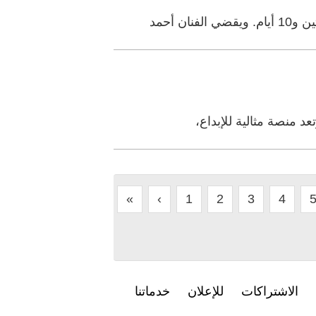
 أحمد
د منصة مثالية للإبداع،
«
‹
1
2
3
4
الاشتراكات
للإعلان
خدماتنا