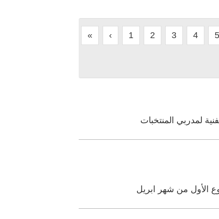
«
‹
1
2
3
4
فنية لمدربي المنتخبات
وع الأول من شهر ابريل