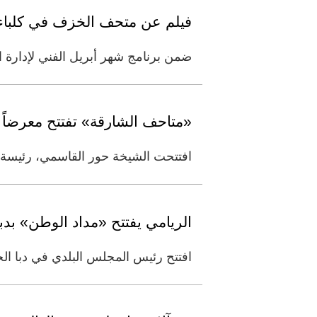
فيلم عن متحف الخزف في كلباء 
ضمن برنامج شهر أبريل الفني لإدارة ال
«متاحف الشارقة» تفتتح معرضاً ل
افتتحت الشيخة حور القاسمي، رئيسة 
الريامي يفتتح «مداد الوطن» بدب
افتتح رئيس المجلس البلدي في دبا ا