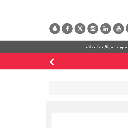
لمبوبة
مواقيت الصلاة
البنك الدولي يوافق على منحة بقيمة 100 مليون دولار