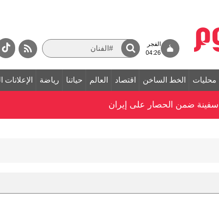
الفجر
04:26
محليات
الخط الساخن
اقتصاد
العالم
حياتنا
رياضة
الإعلانات ا