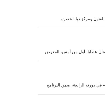
 للفنون ومركز دبا الحصن،
منال عطايا، أول من أمس، المعرض
في دورته الرابعة، ضمن البرنامج