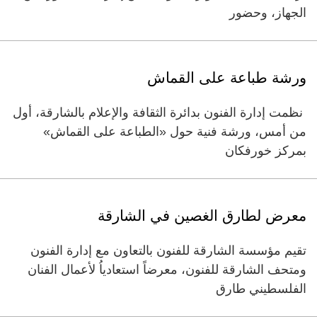
الجهاز، وحضور
‏ورشة طباعة على القماش‏
‏ ‏نظمت إدارة الفنون بدائرة الثقافة والإعلام بالشارقة، أول
من أمس، ورشة فنية حول «الطباعة على القماش»
بمركز خورفكان
‏معرض لطارق الغصين في الشارقة ‏
‏تقيم مؤسسة الشارقة للفنون بالتعاون مع إدارة الفنون
ومتحف الشارقة للفنون، معرضاً استعادياُ لأعمال الفنان
الفلسطيني طارق