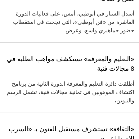
أسدل الستار في أبوظبي، أمس، على فعاليات الدورة
العاشرة من «فن أبوظبي»، التي نجحت في استقطاب
حضور جماهيري واسع، وعرض
«التعليم والمعرفة» تستكشف مواهب الطلبة في
8 مجالات فنية
أطلقت دائرة التعليم والمعرفة الدورة الثانية من برنامج
اكتشاف الموهوبين في ثمانية مجالات فنية، تشمل الرسم
والتلوين،
«الثقافة» تستشرف مستقبل الفنون بـ «السرب
الاصطناعي»