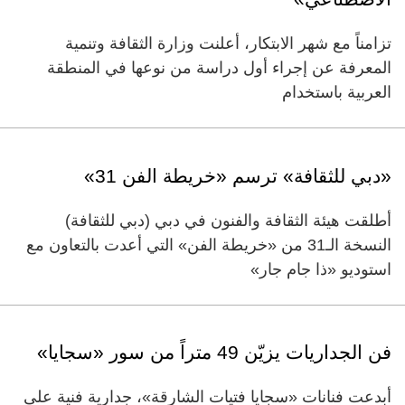
تزامناً مع شهر الابتكار، أعلنت وزارة الثقافة وتنمية
المعرفة عن إجراء أول دراسة من نوعها في المنطقة
العربية باستخدام
«دبي للثقافة» ترسم «خريطة الفن 31»
أطلقت هيئة الثقافة والفنون في دبي (دبي للثقافة)
النسخة الـ31 من «خريطة الفن» التي أعدت بالتعاون مع
استوديو «ذا جام جار»
فن الجداريات يزيّن 49 متراً من سور «سجايا»
أبدعت فنانات «سجايا فتيات الشارقة»، جدارية فنية على