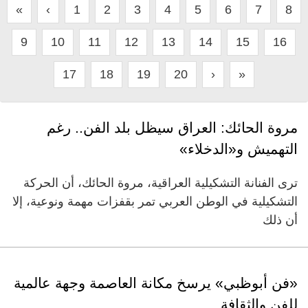
«
‹
1
2
3
4
5
6
7
8
9
10
11
12
13
14
15
16
17
18
19
20
›
»
مروة الحائك: العراق سيظل بلد الفن.. رغم
التهميش و«الدخلاء»
ترى الفنانة التشكيلية العراقية، مروة الحائك، أن الحركة
التشكيلية في الوطن العربي تمر بقفزات مهمة ونوعية، إلا
أن ذلك
«فن أبوظبي» يرسخ مكانة العاصمة وجهة عالمية
للفن والثقافة