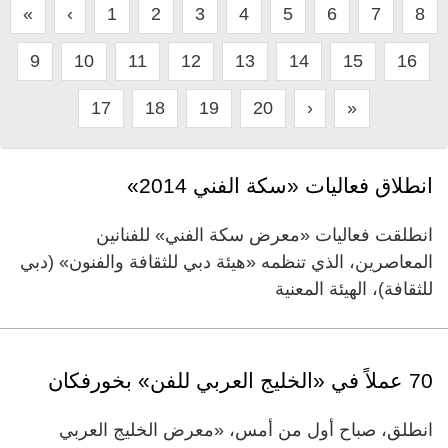
«
‹
1
2
3
4
5
6
7
8
9
10
11
12
13
14
15
16
17
18
19
20
›
»
انطلاق فعاليات «سكة الفني 2014»
انطلقت فعاليات «معرض سكة الفني» للفنانين
المعاصرين، الذي تنظمه «هيئة دبي للثقافة والفنون» (دبي
للثقافة)، الهيئة المعنية
70 عملاً في «الخليج العربي للفن» بخورفكان
انطلق، صباح أول من أمس، «معرض الخليج العربي