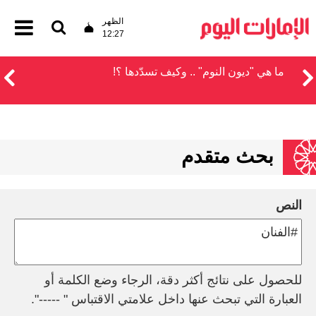
الظهر
12:27
ما هي "ديون النوم" .. وكيف تسدّدها ؟!
بحث متقدم
النص
للحصول على نتائج أكثر دقة، الرجاء وضع الكلمة أو
العبارة التي تبحث عنها داخل علامتي الاقتباس " -----".