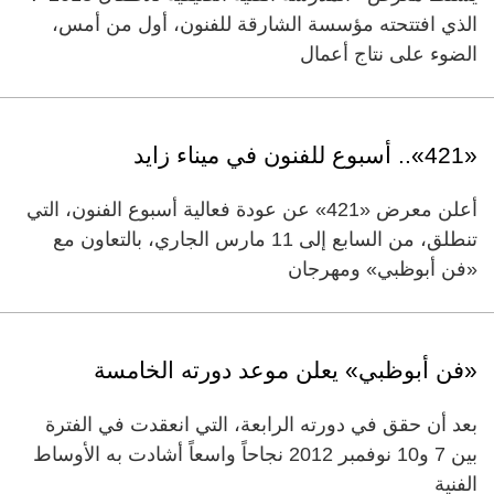
الذي افتتحته مؤسسة الشارقة للفنون، أول من أمس،
الضوء على نتاج أعمال
«421».. أسبوع للفنون في ميناء زايد
أعلن معرض «421» عن عودة فعالية أسبوع الفنون، التي
تنطلق، من السابع إلى 11 مارس الجاري، بالتعاون مع
«فن أبوظبي» ومهرجان
«فن أبوظبي» يعلن موعد دورته الخامسة
بعد أن حقق في دورته الرابعة، التي انعقدت في الفترة
بين ‬7 و‬10 نوفمبر ‬2012 نجاحاً واسعاً أشادت به الأوساط
الفنية