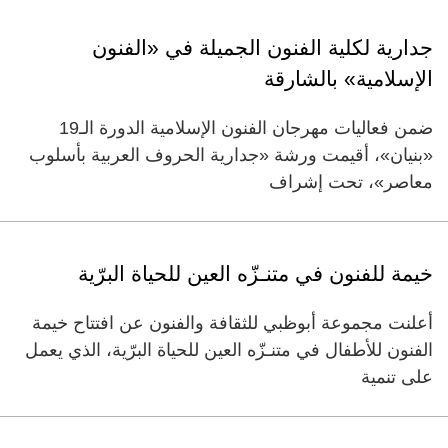
جدارية لكلية الفنون الجميلة في «الفنون
الإسلامية» بالشارقة
ضمن فعاليات مهرجان الفنون الإسلامية الدورة الـ19
«بنيان»، أقيمت ورشة «جدارية الحروف العربية بأسلوب
معاصر»، تحت إشراف
خيمة للفنون في متنـزّه العين للحياة البرّية
أعلنت مجموعة أبوظبي للثقافة والفنون عن افتتاح خيمة
الفنون للأطفال في متنـزّه العين للحياة البرّية، الذي يعمل
على تنمية