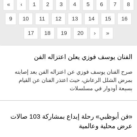
«
‹
1
2
3
4
5
6
7
8
9
10
11
12
13
14
15
16
17
18
19
20
›
»
الفنان يوسف فوزي يعلن اعتزاله الفن
صرح الفنان يوسف فوزي عن اعتزاله الفن بعد إصابته
بمرض الشلل الرعاش، حيث اعتذر الفنان عن القيام
بسبعة أودوار في مسلسلات
«فن أبوظبي» رحلة إبداع بمشاركة 103 صالات
عرض محلية وعالمية