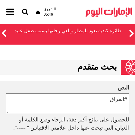
الشروق
05:46
طائرة كندية تعود للمطار وتلغي رحلتها بسبب طفل عنيد
بحث متقدم
النص
للحصول على نتائج أكثر دقة، الرجاء وضع الكلمة أو
العبارة التي تبحث عنها داخل علامتي الاقتباس " -----".