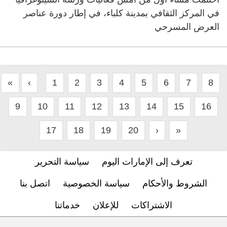
في المركز الثقافي بمدينة كلباء، في إطار دورة عناصر
العرض المسرحي
«
‹
1
2
3
4
5
6
7
8
9
10
11
12
13
14
15
16
17
18
19
20
›
»
تعرف إلى الإمارات اليوم
سياسة التحرير
الشروط والأحكام
سياسة الخصوصية
اتصل بنا
الاشتراكات
للإعلان
خدماتنا