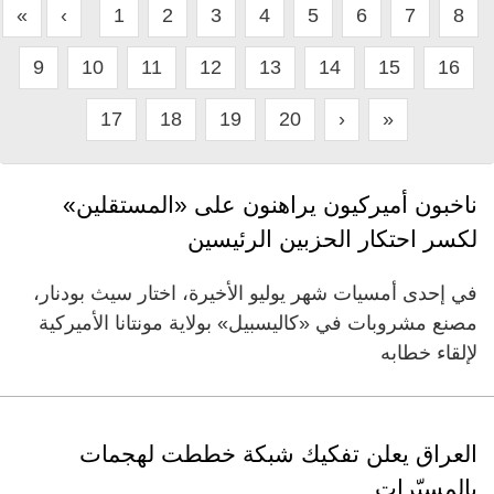
«
‹
1
2
3
4
5
6
7
8
9
10
11
12
13
14
15
16
17
18
19
20
›
»
ناخبون أميركيون يراهنون على «المستقلين»
لكسر احتكار الحزبين الرئيسين
في إحدى أمسيات شهر يوليو الأخيرة، اختار سيث بودنار،
مصنع مشروبات في «كاليسبيل» بولاية مونتانا الأميركية
لإلقاء خطابه
العراق يعلن تفكيك شبكة خططت لهجمات
بالمسيّرات