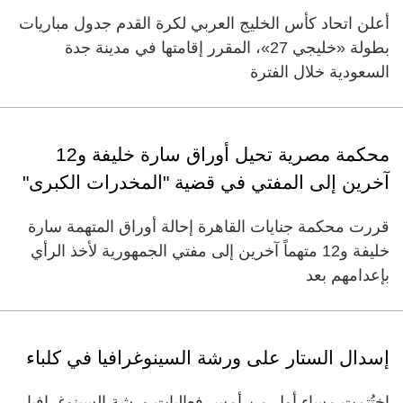
أعلن اتحاد كأس الخليج العربي لكرة القدم جدول مباريات
بطولة «خليجي 27»، المقرر إقامتها في مدينة جدة
السعودية خلال الفترة
محكمة مصرية تحيل أوراق سارة خليفة و12
آخرين إلى المفتي في قضية "المخدرات الكبرى"
قررت محكمة جنايات القاهرة إحالة أوراق المتهمة سارة
خليفة و12 متهماً آخرين إلى مفتي الجمهورية لأخذ الرأي
بإعدامهم بعد
إسدال الستار على ورشة السينوغرافيا في كلباء
اختُتمت مساء أول من أمس فعاليات ورشة السينوغرافيا