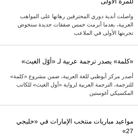
للمرة الأولى
واصلت أندية دوري المحترفين رهانها على المواهب
العربية، بعدما أبرمت خمس صفقات جديدة ستخوض
تجربتها الأولى في الملاعب
«كلمة» يصدر ترجمة عربية لـ «أوّل الغيث»
أصدر مركز أبوظبي للغة العربية، ضمن مشروع «كلمة»
للترجمة، الترجمة العربية لرواية «أول الغيث» للكاتب
المكسيكي أغوستين
مواعيد مباريات منتخب الإمارات في «خليجي
27»