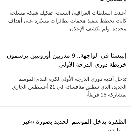
أعلنت السلطات العراقية، السبت، تفكيك شبكة مسلحة
كانت تخطط لتنفيذ هجمات بطائرات مسيّرة على أهداف
محددة. ولم يكشف الإعلان
إنييستا في الواجهة.. 9 مدربين أوروبيين يرسمون
خريطة دوري الدرجة الأولى
تدخل أندية دوري الدرجة الأولى لكرة القدم الموسم
الجديد، الذي تنطلق منافساته في 21 أغسطس الجاري
بمشاركة 15 فريقاً،
الظفرة يدخل الموسم الجديد بصورة «غير
نمطية»