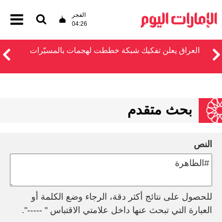
الفجر
04:26
العراق يعلن تفكيك شبكة خططت لهجمات بالمسيّرات
بحث متقدم
النص
للحصول على نتائج أكثر دقة، الرجاء وضع الكلمة أو
العبارة التي تبحث عنها داخل علامتي الاقتباس " -----".