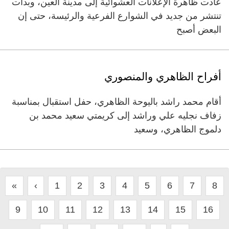
عادت ظاهرة الإعلانات العشوائية إلى مدينة العين، وبدأت
تنتشر من جديد في الشوارع الفرعية والرئيسة، حتى إن
البعض أصبح
أفراح الظاهري والمنصوري
أقام محمد راشد باليوحة الظاهري، حفل استقبال بمناسبة
زفاف نجليه علي وراشد إلى كريمتي سعيد محمد بن
دلموج الظاهري، وسعيد
«
‹
1
2
3
4
5
6
7
8
9
10
11
12
13
14
15
16