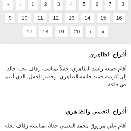
«
‹
1
2
3
4
5
6
7
8
9
10
11
12
13
14
15
16
17
18
19
20
›
»
أفراح الظاهري
أقام جمعة راشد الظاهري، حفلاً بمناسبة زفاف نجله خالد
إلى كريمة حميد خليفة الظاهري. وحضر الحفل، الذي أقيم
في قاعة
أفراح النعيمي والظاهري
أقام علي مرزوق محمد النعيمي حفلاً، بمناسبة زفاف نجله