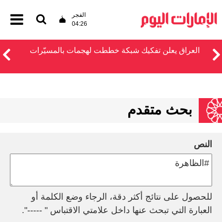
الفجر
04:26
العراق يعلن تفكيك شبكة خططت لهجمات بالمسيّرات
بحث متقدم
النص
للحصول على نتائج أكثر دقة، الرجاء وضع الكلمة أو
العبارة التي تبحث عنها داخل علامتي الاقتباس " -----".