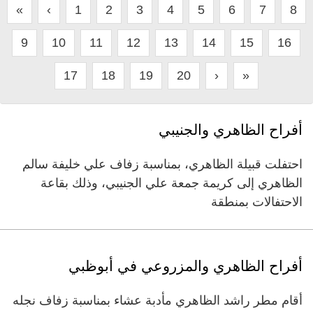
«
‹
1
2
3
4
5
6
7
8
9
10
11
12
13
14
15
16
17
18
19
20
›
»
أفراح الظاهري والجنيبي
احتفلت قبيلة الظاهري، بمناسبة زفاف علي خليفة سالم
الظاهري إلى كريمة جمعة علي الجنيبي، وذلك بقاعة
الاحتفالات بمنطقة
أفراح الظاهري والمزروعي في أبوظبي
أقام مطر راشد الظاهري مأدبة عشاء بمناسبة زفاف نجله