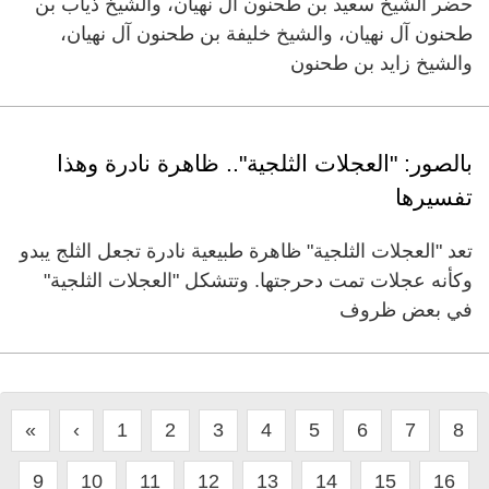
حضر الشيخ سعيد بن طحنون آل نهيان، والشيخ ذياب بن
طحنون آل نهيان، والشيخ خليفة بن طحنون آل نهيان،
والشيخ زايد بن طحنون
بالصور: "العجلات الثلجية".. ظاهرة نادرة وهذا
تفسيرها
تعد "العجلات الثلجية" ظاهرة طبيعية نادرة تجعل الثلج يبدو
وكأنه عجلات تمت دحرجتها. وتتشكل "العجلات الثلجية"
في بعض ظروف
«
‹
1
2
3
4
5
6
7
8
9
10
11
12
13
14
15
16