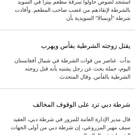
استنجد لصوص حاولوا سرقة مطعم بيتزا في السويد
بالشرطة لإنقاذهم من غضب صاحب المطعم. وأفادت
شرطة "أوبسالا" السويدية بأن
يقتل زوجته الشرطية بفأس ويهرب
بدأت عناصر من قوات الشرطة في شمال أفغانستان
اليوم، حملة بحث عن رجل يشتبه بأنه قتل زوجته
الشرطية بالفأس. وقال المتحدث
شرطة دبي ترد على الوقوف المخالف
قال مدير الإدارة العامة للمرور في شرطة دبي، العقيد
سيف مهير المزروعي، إن شرطة دبي من أولى الجهات