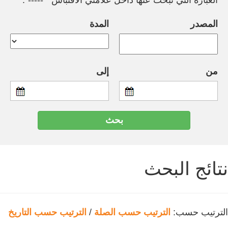
العبارة التي تبحث عنها داخل علامتي الاقتباس " -----".
المصدر
المدة
من
إلى
نتائج البحث
الترتيب حسب:
الترتيب حسب الصلة
/
الترتيب حسب التاريخ