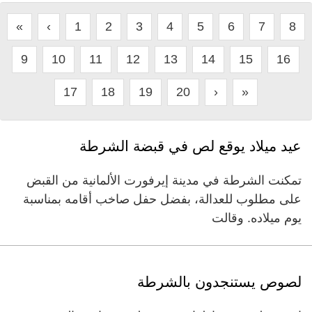
«
‹
1
2
3
4
5
6
7
8
9
10
11
12
13
14
15
16
17
18
19
20
›
»
عيد ميلاد يوقع لص في قبضة الشرطة
تمكنت الشرطة في مدينة إيرفورت الألمانية من القبض
على مطلوب للعدالة، بفضل حفل صاخب أقامه بمناسبة
يوم ميلاده. وقالت
لصوص يستنجدون بالشرطة