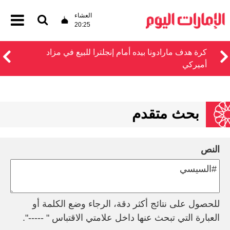
العشاء
20:25
كرة هدف مارادونا بيده أمام إنجلترا للبيع في مزاد
أميركي
بحث متقدم
النص
للحصول على نتائج أكثر دقة، الرجاء وضع الكلمة أو
العبارة التي تبحث عنها داخل علامتي الاقتباس " -----".