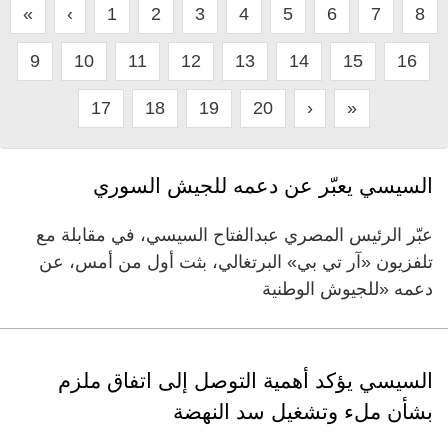
«
‹
1
2
3
4
5
6
7
8
9
10
11
12
13
14
15
16
17
18
19
20
›
»
السيسي يعبّر عن دعمه للجيش السوري
عبّر الرئيس المصري عبدالفتاح السيسي، في مقابلة مع
تلفزيون «آر تي بي» البرتغالي، بثت أول من أمس، عن
دعمه «للجيوش الوطنية
السيسي يؤكد أهمية التوصل إلى اتفاق ملزم
بشأن ملء وتشغيل سد النهضة