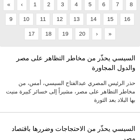
«
‹
1
2
3
4
5
6
7
8
9
10
11
12
13
14
15
16
17
18
19
20
›
»
السيسي يحذّر من مخاطر التظاهر على مصر
والدول المجاورة
حذر الرئيس المصري عبدالفتاح السيسي، أمس، من
مخاطر التظاهر على مصر، مشيراً إلى خسائر كبيرة منيت
بها البلاد بعد الثورة
السيسي يحذّر من الاحتجاجات وضررها باقتصاد
مصر