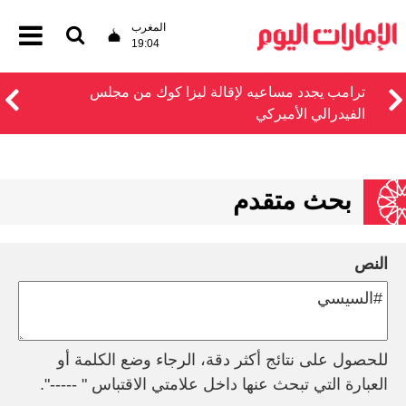
المغرب
19:04
ترامب يجدد مساعيه لإقالة ليزا كوك من مجلس
الفيدرالي الأميركي
بحث متقدم
النص
للحصول على نتائج أكثر دقة، الرجاء وضع الكلمة أو
العبارة التي تبحث عنها داخل علامتي الاقتباس " -----".