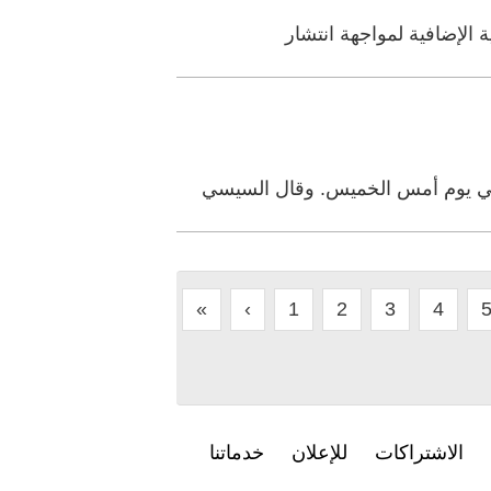
الإضافية لمواجهة انتشار
وفي يوم أمس الخميس. وقال السيسي
«
‹
1
2
3
4
الاشتراكات
للإعلان
خدماتنا