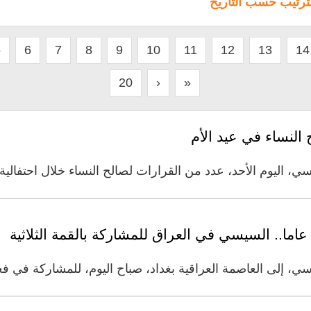
لترتيب حسب التاريخ
5
6
7
8
9
10
11
12
13
14
20
›
»
 الأحد، عدد من القرارات لصالح النساء خلال احتفالية عيد الأم 2021. و
 إلى العاصمة العراقية بغداد، صباح اليوم، للمشاركة في فعال