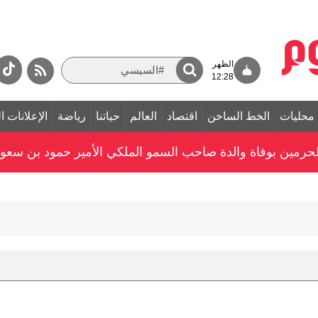
الظهر
12:28
محليات
الخط الساخن
اقتصاد
العالم
حياتنا
رياضة
الإعلانات ا
الحرمين بوفاة والدة صاحب السمو الملكي الأمير حمود بن سعو