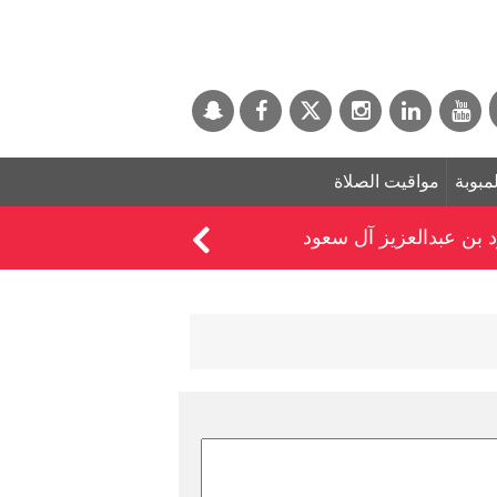
لمبوبة
مواقيت الصلاة
د بن عبدالعزيز آل سعود
خبيرة تغذية: لا تُقشّر