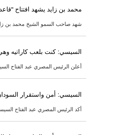
محمد بن زايد يشهد افتتاح "قاعدة 3 يوليو" العسكرية البح
شهد صاحب السمو الشيخ محمد بن زايد آل ن
السيسي: كنت بلعب كاراتيه وهي
أعلن الرئيس المصري عبد الفتاح السيسي أنه كان يمارس ري
السيسي: أمن واستقرار السودان
أكد الرئيس المصري عبد الفتاح السيسي