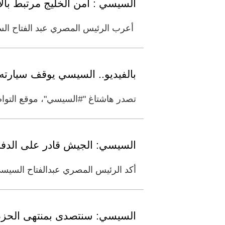
السيسي : أمن الخليج مرتبط با
أعرب الرئيس المصري عبد الفتاح الس
بالفيديو.. السيسي يوقف سيار
تصدر هاشتاغ "#السيسي"، موقع التواص
السيسي: الجيش قادر على الدفا
أكد الرئيس المصري عبدالفتاح السيس
السيسي: سنتصدى بمنتهى الحزم 