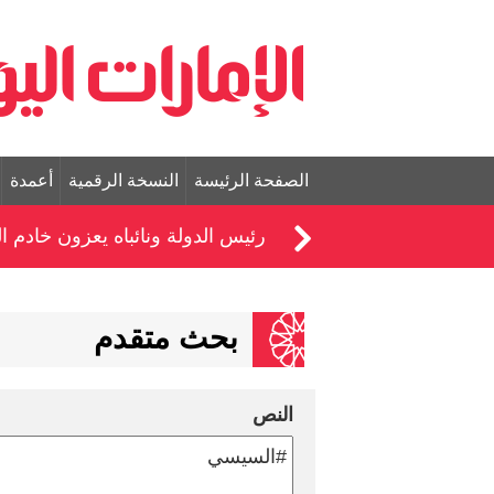
الصفحة الرئيسة
النسخة الرقمية
أعمدة
رئيس الدولة ونائباه يعزون خادم 
بحث متقدم
النص