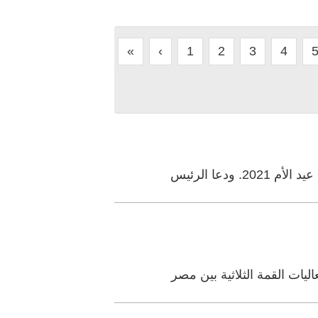
«
‹
1
2
3
4
دعا الرئيس
يات القمة الثلاثية بين مصر