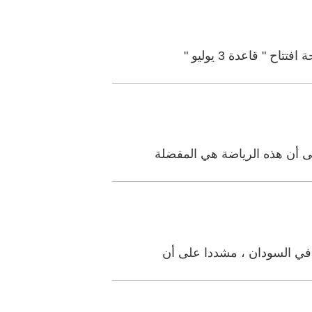
" قاعدة 3 يوليو "
ة في السودان ، مشددا على أن