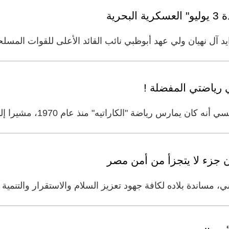
رية
هيان ولي عهد أبوظبي نائب القائد الأعلى للقوات المسلحة افتتاح 
 رياضتي المفضلة !
اضة "الكاراتيه" منذ عام 1970، مشيرا إلى أن هذه الرياضة هي المفضلة
 جزء لا يتجزأ من أمن مصر
، مساندة بلاده لكافة جهود تعزيز السلام والاستقرار والتنمي