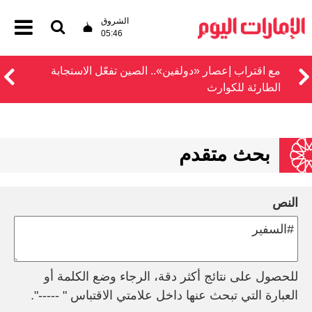
الشروق
05:46
مع اقتراب إعصار «دولفين».. الصين تفعّل الاستجابة
الطارئة للكوارث
بحث متقدم
النص
للحصول على نتائج أكثر دقة، الرجاء وضع الكلمة أو
العبارة التي تبحث عنها داخل علامتي الاقتباس " -----".