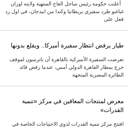
أعلنت حكومة رئيس ساحل العاج المنتهية ولايته لوران
غباغبو طرد سفيري بريطانيا وكندا من ابيدجان، في اول رد
فعل على
طيار يرفض انتظار سفيرة أميركا.. ويقلع بدونها
تعرضت السفيرة الأميركية بالقاهرة آن باترسون لموقف
حرج بمطار القاهرة الدولي أمس، عندما رفض قائد
الطائرة المصرية المتجهة
معرض لمنتجات المعاقين في مركز «تنمية
القدرات»
افتتح مركز تنمية القدرات لذوي الاحتياجات الخاصة في