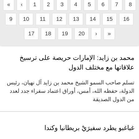
«
‹
1
2
3
4
5
6
7
8
9
10
11
12
13
14
15
16
17
18
19
20
›
»
محمد بن زايد: الإمارات حريصة على ترسيخ
علاقاتها مع مختلف الدول
تسلم صاحب السمو الشيخ محمد بن زايد آل نهيان، رئيس
الدولة، حفظه الله، أمس، أوراق اعتماد سفراء جدد لعدد
من الدول الصديقة
غباغبو يطرد سفيرَيْ بريطانيا وكندا