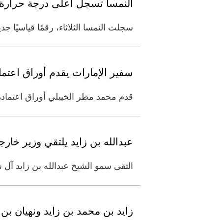
النمسا تسجل أعلى درجة حرارة 
سجلت النمسا الثلاثاء، رقمًا قياسيًا جديدًا في درجات الحرارة، إذ
سفير الإمارات يقدم أوراق اعتما
قدم محمد مطر الخييلي أوراق اعتماده 
عبدالله بن زايد يلتقي وزير خارج
التقى سمو الشيخ عبدالله بن زايد آل 
زايد بن محمد بن زايد ونهيان ب