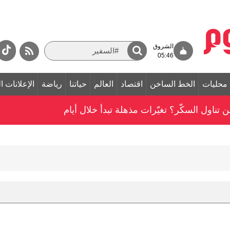
الشروق
05:46
محليات
الخط الساخن
اقتصاد
العالم
حياتنا
رياضة
الإعلانات ا
ناول السكّر؟ تغيّرات مذهلة تبدأ خلال أيام