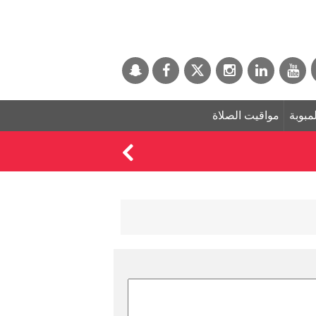
لمبوبة
مواقيت الصلاة
من هم الـ 10 "غير المرغوب فيهم" لحضور عرس رونالدو اليوم ؟