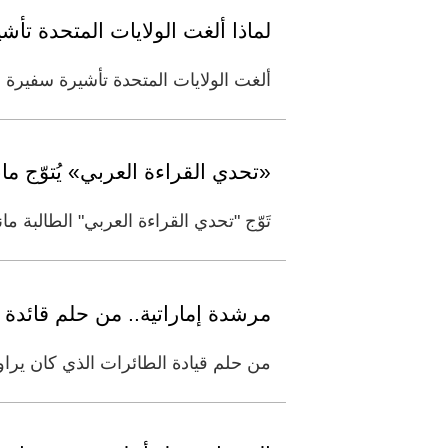
لماذا ألغت الولايات المتحدة تأش
ألغت الولايات المتحدة تأشيرة سفيرة 
«تحدي القراءة العربي» يُتوّج مان
تَوّج "تحدي القراءة العربي" الطالبة م
مرشدة إماراتية.. من حلم قائدة 
من حلم قيادة الطائرات الذي كان يراود