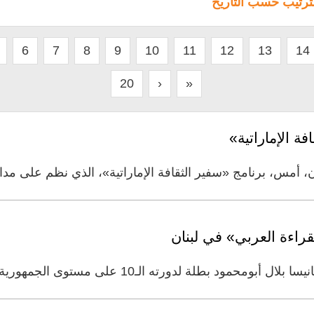
لترتيب حسب التاريخ
6
7
8
9
10
11
12
13
14
20
›
»
ة الإماراتية»
، أمس، برنامج «سفير الثقافة الإماراتية»، الذي نظم على مد
راءة العربي» في لبنان
ة لدورته الـ10 على مستوى الجمهورية اللبنانية، بعد منافسة