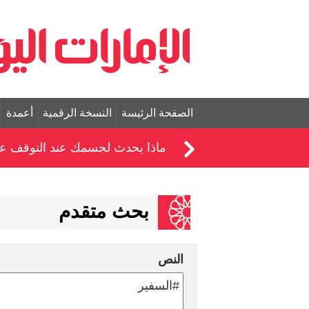
الصفحة الرئيسة
النسخة الرقمية
أعمدة
ماذا يحدث لجسمك عند التوقف عن ت
بحث متقدم
النص