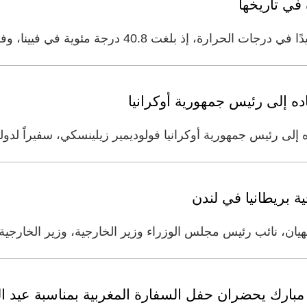
في تاريخها
 بلغت 40.8 درجة مئوية في فيينا، وفقًا لما أعلنت وكالة
ده إلى رئيس جمهورية أوكرانيا
إلى رئيس جمهورية أوكرانيا فولوديمير زيلينسكي، سفيراً لدول
ية بريطانيا في لندن
نهيان، نائب رئيس مجلس الوزراء وزير الخارجية، وزير الخارجية
ن مبارك يحضران حفل السفارة المغربية بمناسبة عيد 