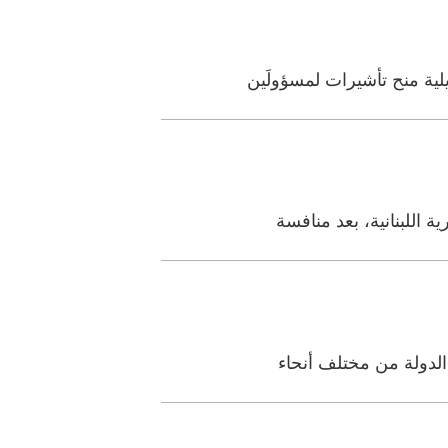
لية منح تأشيرات لمسؤولَين
 اللبنانية، بعد منافسة
 الدولة من مختلف أنحاء