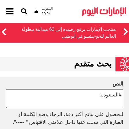
المغرب
19:04
منتخب الإمارات يرفع رصيده إلى 62 ميدالية ببطولة
العالم للجوجيتسو في أبوظبي
بحث متقدم
النص
للحصول على نتائج أكثر دقة، الرجاء وضع الكلمة أو
العبارة التي تبحث عنها داخل علامتي الاقتباس " -----".