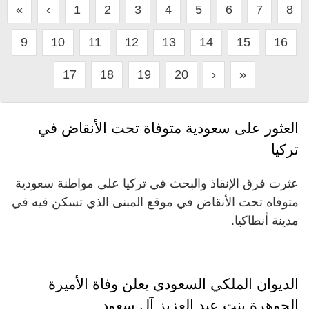
«
‹
1
2
3
4
5
6
7
8
9
10
11
12
13
14
15
16
17
18
19
20
›
»
العثور على سعودية متوفاة تحت الأنقاض في
تركيا
عثرت فرق الإنقاذ والبحث في تركيا على مواطنة سعودية
متوفاه تحت الأنقاض في موقع المبنى الذي تسكن فيه في
مدينة أنطاكيا.
الديوان الملكي السعودي يعلن وفاة الأميرة
الجوهرة بنت عبد العزيز آل سعود