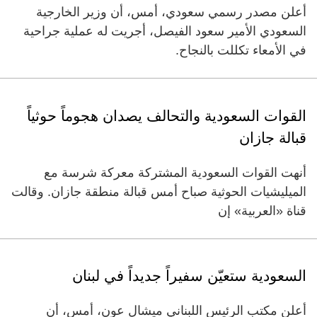
أعلن مصدر رسمي سعودي، أمس، أن وزير الخارجية
السعودي الأمير سعود الفيصل، أجريت له عملية جراحية
في الأمعاء تكللت بالنجاح.
القوات السعودية والتحالف يصدان هجوماً حوثياً
قبالة جازان
أنهت القوات السعودية المشتركة معركة شرسة مع
الميليشيات الحوثية صباح أمس قبالة منطقة جازان. وقالت
قناة «العربية» إن
السعودية ستعيّن سفيراً جديداً في لبنان
أعلن مكتب الرئيس اللبناني ميشال عون، أمس، أن