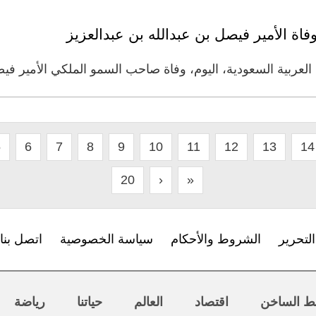
فاة الأمير فيصل بن عبدالله بن عبدالعزيز
 العربية السعودية، اليوم، وفاة صاحب السمو الملكي الأمير في
5
6
7
8
9
10
11
12
13
14
20
›
»
لتحرير
الشروط والأحكام
سياسة الخصوصية
اتصل بنا
ط الساخن
اقتصاد
العالم
حياتنا
رياضة