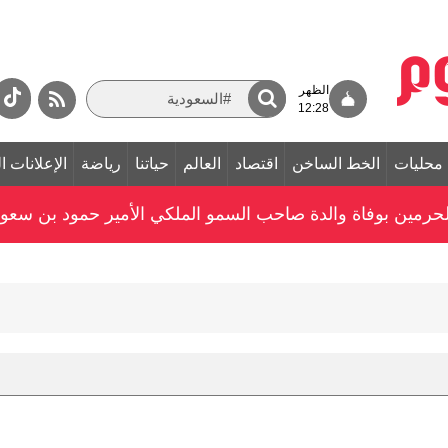
الظهر
12:28
محليات
الخط الساخن
اقتصاد
العالم
حياتنا
رياضة
الإعلانات ا
الحرمين بوفاة والدة صاحب السمو الملكي الأمير حمود بن سعو