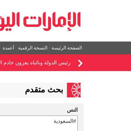
الصفحة الرئيسة
النسخة الرقمية
أعمدة
رئيس الدولة ونائباه يعزون خادم 
بحث متقدم
النص