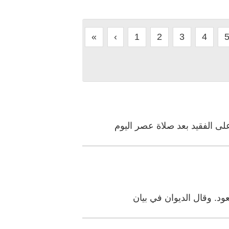
«
‹
1
2
3
4
لى الفقيد بعد صلاة عصر اليوم
د. وقال الديوان في بيان