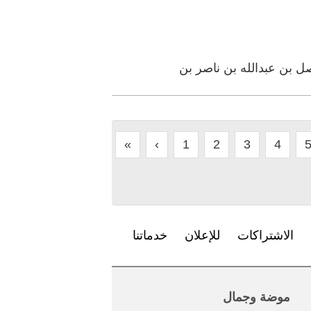
صل بن عبدالله بن ناصر بن
«
‹
1
2
3
4
الاشتراكات
للإعلان
خدماتنا
موضة وجمال