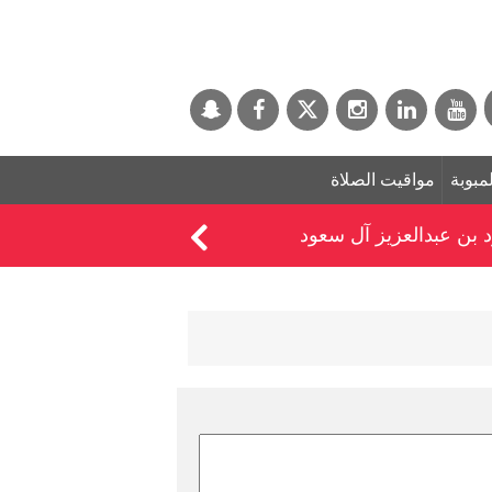
لمبوبة
مواقيت الصلاة
د بن عبدالعزيز آل سعود
خبيرة تغذية: لا تُقشّر