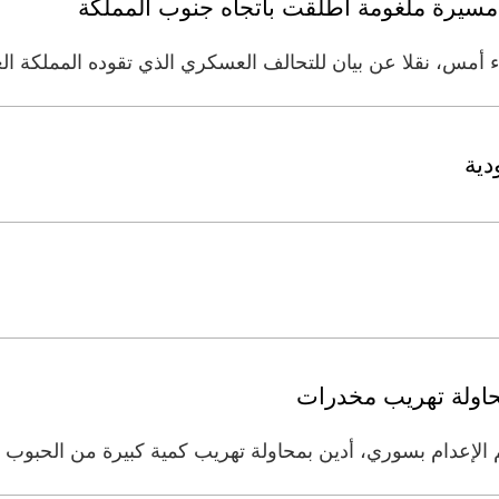
مسيرة ملغومة أُطلقت باتجاه جنوب المملكة
أمس، نقلا عن بيان للتحالف العسكري الذي تقوده المملكة الع
دية
حاولة تهريب مخدرات
الإعدام بسوري، أدين بمحاولة تهريب كمية كبيرة من الحبوب ا