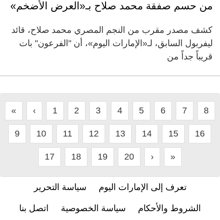
من حسم صفقة محمد صلاح بـ«العرض الأضخم»
كشف مصدر مقرب من النجم المصري محمد صلاح، قائد
ليفربول السابق، لـ«الإمارات اليوم»، أن "الفرعون" بات
قريباً جداً من
«
‹
1
2
3
4
5
6
7
8
9
10
11
12
13
14
15
16
17
18
19
20
›
»
تعرف إلى الإمارات اليوم
سياسة التحرير
الشروط والأحكام
سياسة الخصوصية
اتصل بنا