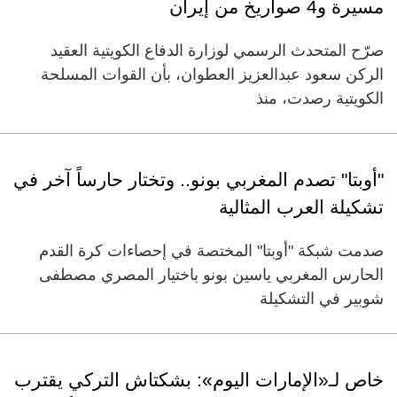
مسيرة و4 صواريخ من إيران
صرّح المتحدث الرسمي لوزارة الدفاع الكويتية العقيد
الركن سعود عبدالعزيز العطوان، بأن القوات المسلحة
الكويتية رصدت، منذ
"أوبتا" تصدم المغربي بونو.. وتختار حارساً آخر في
تشكيلة العرب المثالية
صدمت شبكة "أوبتا" المختصة في إحصاءات كرة القدم
الحارس المغربي ياسين بونو باختيار المصري مصطفى
شوبير في التشكيلة
خاص لـ«الإمارات اليوم»: بشكتاش التركي يقترب