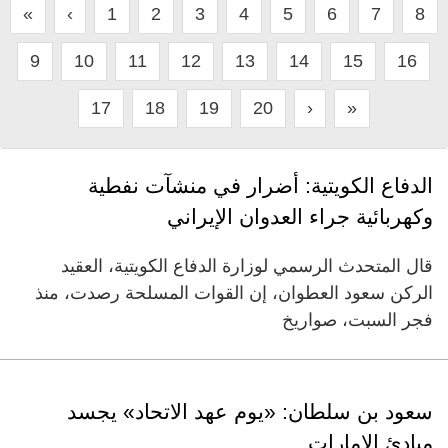
«
‹
1
2
3
4
5
6
7
8
9
10
11
12
13
14
15
16
17
18
19
20
›
»
الدفاع الكويتية: أضرار في منشآت نفطية
وكهربائية جراء العدوان الإيراني
قال المتحدث الرسمي لوزارة الدفاع الكويتية، العقيد
الركن سعود العطوان، إن القوات المسلحة رصدت، منذ
فجر السبت، صواريخ
سعود بن سلطان: «يوم عهد الاتحاد» يجسد
مبادئ الإمارات