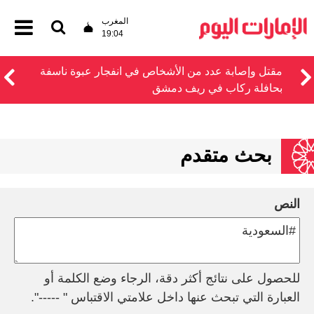
المغرب
19:04
مقتل وإصابة عدد من الأشخاص في انفجار عبوة ناسفة
بحافلة ركاب في ريف دمشق
بحث متقدم
النص
للحصول على نتائج أكثر دقة، الرجاء وضع الكلمة أو
العبارة التي تبحث عنها داخل علامتي الاقتباس " -----".