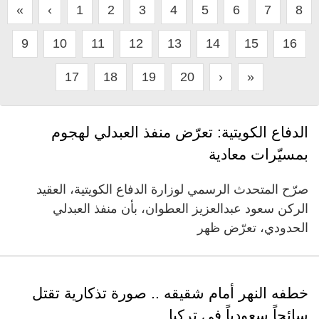
«
‹
1
2
3
4
5
6
7
8
9
10
11
12
13
14
15
16
17
18
19
20
›
»
الدفاع الكويتية: تعرّض منفذ العبدلي لهجوم
بمسيّرات معادية
صرّح المتحدث الرسمي لوزارة الدفاع الكويتية، العقيد
الركن سعود عبدالعزيز العطوان، بأن منفذ العبدلي
الحدودي، تعرّض ظهر
خطفه النهر أمام شقيقه .. صورة تذكارية تقتل
سائحاً سعودياً في تركيا