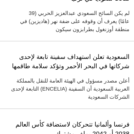
لم يكن السائح السعودي عبدالعزيز الحربي (39
عامًا) يعرف أن وقوفه على ضفة نهر (هاديزين) في
منطقة أوزنغول بطرابزون سيكون
السعودية تعلن استهداف سفينة تابعة لإحدى
شركاتها في البحر الأحمر وتؤكد سلامة طاقمها
أعلن مصدر مسؤول في الهيئة العامة للنقل بالمملكة
العربية السعودية أن السفينة (ENCELIA) التابعة لإحدى
الشركات السعودية
فرنسا وألمانيا تتحركان لاستضافة كأس العالم
2038 أو 2042 بملف مشترك