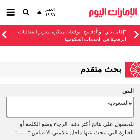
العصر
15:53
"إقامة دبي" و"أدفانتج" توقعان مذكرة لتعزيز الفعاليات
الرقمية في الخدمات الحكومية
بحث متقدم
النص
للحصول على نتائج أكثر دقة، الرجاء وضع الكلمة أو
العبارة التي تبحث عنها داخل علامتي الاقتباس " -----".