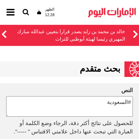
الظهر
12:28
خالد بن محمد بن زايد يصدر قرارا بتعيين عبدالله مبارك
المهيري رئيسا لهيئة أبوظبي للتراث
بحث متقدم
النص
للحصول على نتائج أكثر دقة، الرجاء وضع الكلمة أو
العبارة التي تبحث عنها داخل علامتي الاقتباس " -----".