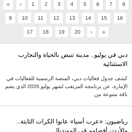
«
‹
1
2
3
4
5
6
7
8
9
10
11
12
13
14
15
16
17
18
19
20
›
»
دبي في يوليو.. مدينة تنبض بالحياة والتجارب
الاستثنائية
كشف جدول فعاليات دبي، المنصة الرسمية للفعاليات في
الإمارة، عن برنامجه المرتقب لشهر يوليو 2026 الذي يضم
باقة متنوعة من
رياضيون: «عرب آسيا» عانوا الكرات الثابتة..
والأردن أفضلهم في المونديال