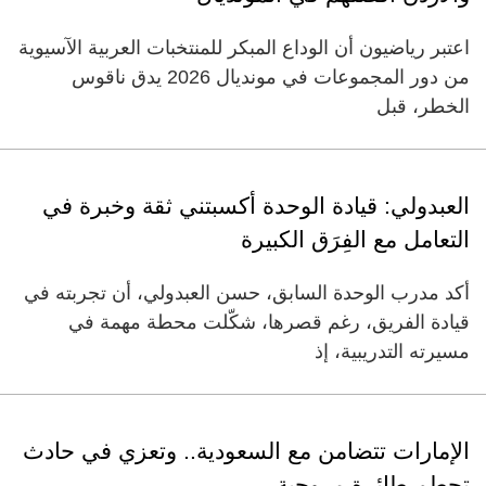
اعتبر رياضيون أن الوداع المبكر للمنتخبات العربية الآسيوية
من دور المجموعات في مونديال 2026 يدق ناقوس
الخطر، قبل
العبدولي: قيادة الوحدة أكسبتني ثقة وخبرة في
التعامل مع الفِرَق الكبيرة
أكد مدرب الوحدة السابق، حسن العبدولي، أن تجربته في
قيادة الفريق، رغم قصرها، شكّلت محطة مهمة في
مسيرته التدريبية، إذ
الإمارات تتضامن مع السعودية.. وتعزي في حادث
تحطم طائرة مروحية