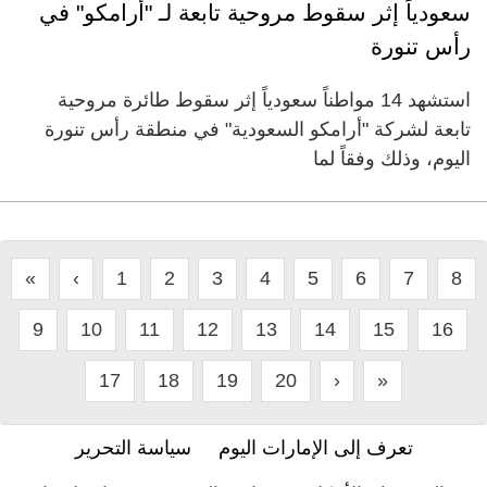
سعودياً إثر سقوط مروحية تابعة لـ "أرامكو" في
رأس تنورة
استشهد 14 مواطناً سعودياً إثر سقوط طائرة مروحية
تابعة لشركة "أرامكو السعودية" في منطقة رأس تنورة
اليوم، وذلك وفقاً لما
«
‹
1
2
3
4
5
6
7
8
9
10
11
12
13
14
15
16
17
18
19
20
›
»
تعرف إلى الإمارات اليوم
سياسة التحرير