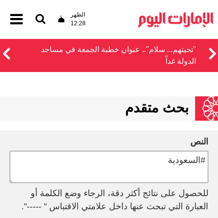
الظهر
12:28
‏"تحيتهم... سلام".. عنوان خطبة الجمعة في مساجد
الدولة غداً
بحث متقدم
النص
للحصول على نتائج أكثر دقة، الرجاء وضع الكلمة أو
العبارة التي تبحث عنها داخل علامتي الاقتباس " -----".