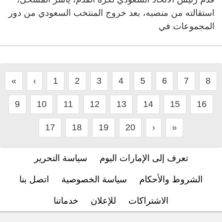
استقالته من منصبه، بعد خروج المنتخب السعودي من دور
المجموعات في
«
‹
1
2
3
4
5
6
7
8
9
10
11
12
13
14
15
16
17
18
19
20
›
»
تعرف إلى الإمارات اليوم
سياسة التحرير
الشروط والأحكام
سياسة الخصوصية
اتصل بنا
الاشتراكات
للإعلان
خدماتنا