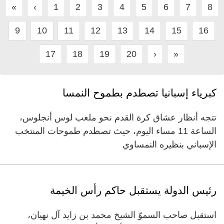
«
‹
1
2
3
4
5
6
7
8
9
10
11
12
13
14
15
16
17
18
19
20
›
»
كبرياء إسبانيا تصطدم بطموح النمسا
تتجه أنظار عشاق كرة القدم نحو ملعب لوس أنجلوس،
الساعة 11 مساء اليوم، حيث تصطدم طموحات المنتخب
الإسباني بنظيره النمساوي
رئيس الدولة يستقبل حاكم رأس الخيمة
استقبل صاحب السموّ الشيخ محمد بن زايد آل نهيان،