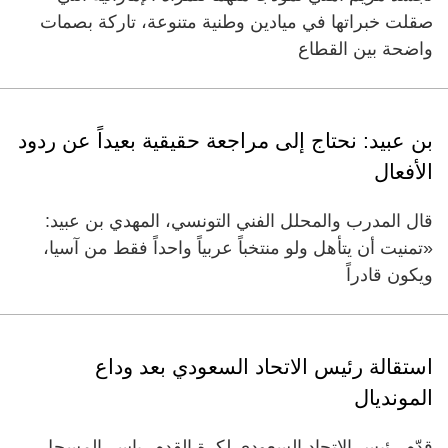
صقلت خبراتها في ميادين وطنية متنوعة، تاركة بصمات
واضحة بين القطاع
بن عبيد: نحتاج إلى مراجعة حقيقية بعيداً عن ردود
الأفعال
قال المدرب والمحلل الفني التونسي، المهدي بن عبيد:
«تمنيت أن يتأهل ولو منتخباً عربياً واحداً فقط من آسيا،
ويكون قادراً
استقالة رئيس الاتحاد السعودي بعد وداع
المونديال
قدّم رئيس الاتحاد السعودي لكرة القدم، ياسر المسحل،