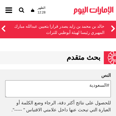
الظهر
12:28
خالد بن محمد بن زايد يصدر قرارا بتعيين عبدالله مبارك
المهيري رئيسا لهيئة أبوظبي للتراث
بحث متقدم
النص
للحصول على نتائج أكثر دقة، الرجاء وضع الكلمة أو
العبارة التي تبحث عنها داخل علامتي الاقتباس " -----".