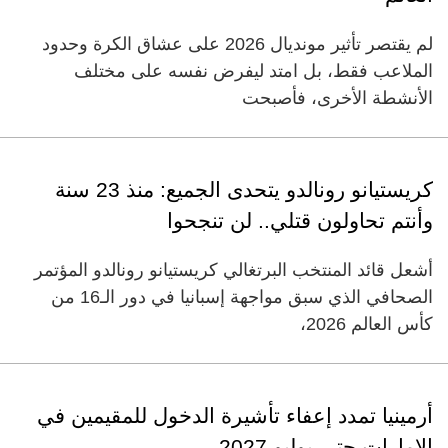
لم يقتصر تأثير مونديال 2026 على عشاق الكرة وحدود
الملاعب فقط، بل امتد ليفرض نفسه على مختلف
الأنشطة الأخرى، فأصبحت
كريستيانو رونالدو يتحدى الجميع: منذ 23 سنة
وأنتم تحاولون قتلي.. لن تنجحوا
أشعل قائد المنتخب البرتغالي كريستيانو رونالدو المؤتمر
الصحافي الذي سبق مواجهة إسبانيا في دور الـ16 من
كأس العالم 2026،
أرمينيا تمدد إعفاء تأشيرة الدخول للمقيمين في
الإمارات حتى يوليو 2027