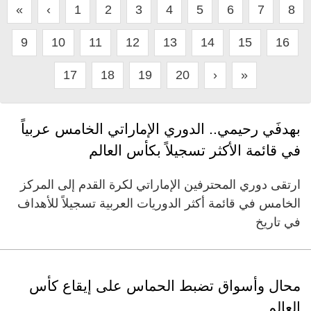
«
‹
1
2
3
4
5
6
7
8
9
10
11
12
13
14
15
16
17
18
19
20
›
»
بهدفَي رحيمي.. الدوري الإماراتي الخامس عربياً
في قائمة الأكثر تسجيلاً بكأس العالم
ارتقى دوري المحترفين الإماراتي لكرة القدم إلى المركز
الخامس في قائمة أكثر الدوريات العربية تسجيلاً للأهداف
في تاريخ
محال وأسواق تضبط الحماس على إيقاع كأس
العالم