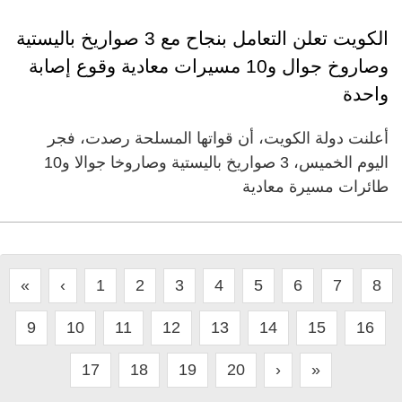
الكويت تعلن التعامل بنجاح مع 3 صواريخ باليستية
وصاروخ جوال و10 مسيرات معادية وقوع إصابة
واحدة
أعلنت دولة الكويت، أن قواتها المسلحة رصدت، فجر
اليوم الخميس، 3 صواريخ باليستية وصاروخا جوالا و10
طائرات مسيرة معادية
«
‹
1
2
3
4
5
6
7
8
9
10
11
12
13
14
15
16
17
18
19
20
›
»