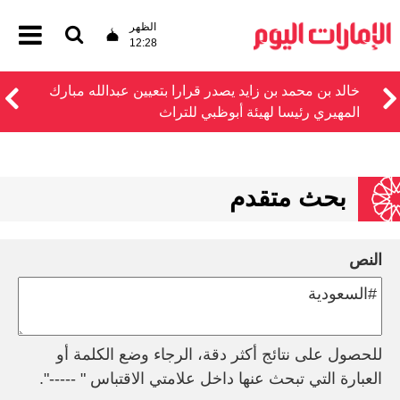
الظهر
12:28
خالد بن محمد بن زايد يصدر قرارا بتعيين عبدالله مبارك
المهيري رئيسا لهيئة أبوظبي للتراث
بحث متقدم
النص
للحصول على نتائج أكثر دقة، الرجاء وضع الكلمة أو
العبارة التي تبحث عنها داخل علامتي الاقتباس " -----".