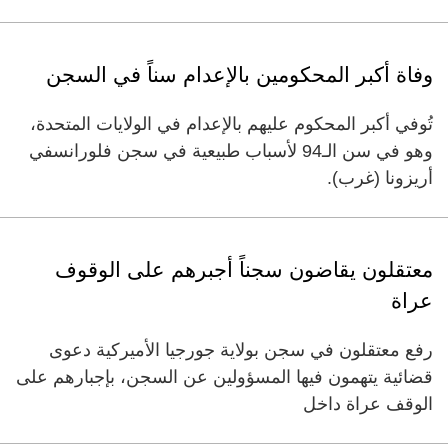
وفاة أكبر المحكومين بالإعدام سناً في السجن
تُوفي أكبر المحكوم عليهم بالإعدام في الولايات المتحدة،
وهو في سن الـ94 لأسباب طبيعية في سجن فلورانسفي
أريزونا (غرب).
معتقلون يقاضون سجناً أجبرهم على الوقوف
عراة
رفع معتقلون في سجن بولاية جورجيا الأميركية دعوى
قضائية يتهمون فيها المسؤولين عن السجن، بإجبارهم على
الوقف عراة داخل