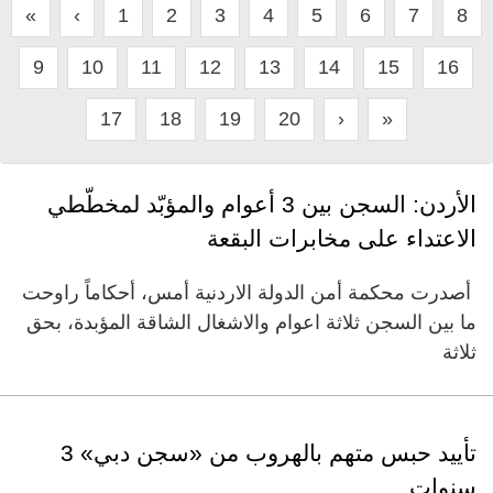
«
‹
1
2
3
4
5
6
7
8
9
10
11
12
13
14
15
16
17
18
19
20
›
»
الأردن: السجن بين 3 أعوام والمؤبّد لمخطّطي
الاعتداء على مخابرات البقعة
‏ أصدرت محكمة أمن الدولة الاردنية أمس، أحكاماً راوحت
ما بين السجن ثلاثة اعوام والاشغال الشاقة المؤبدة، بحق
ثلاثة
تأييد حبس متهم بالهروب من «سجن دبي» 3
سنوات