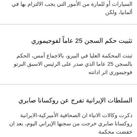
السيارات أو للمارة من الأمور التي يجب الالتزام بها في
ألمانيا، ولكن
تثبيت حكم السجن 25 عاماً لفوجيموري
ثبتت المحكمة العليا في البيرو، بالاجماع أمس، الحكم
بالسجن 25 عاما الذي صدر على الرئيس الاسبق البرتو
فوجيموري اثر ادانته
السلطات الإيرانية تفرج عن روكسانا صابري
ذكرت وكالات الانباء ان الصحافية الأميركية-الايرانية
روكسانا صابري خرجت من سجنها الإيراني اليوم، بعد ان
خفضت محكمة