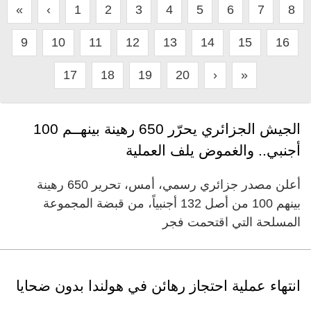
«
‹
1
2
3
4
5
6
7
8
9
10
11
12
13
14
15
16
17
18
19
20
›
»
الجيش الجزائري يحرّر ‬650 رهينة بينهــم ‬100
أجنبي.. والغموض يلف العملية
أعلن مصدر جزائري رسمي، أمس، تحرير ‬650 رهينة
بينهم ‬100 من أصل ‬132 أجنبياً، من قبضة المجموعة
المسلحة التي اقتحمت فجر
انتهاء عملية احتجاز رهائن في هولندا بدون ضحايا