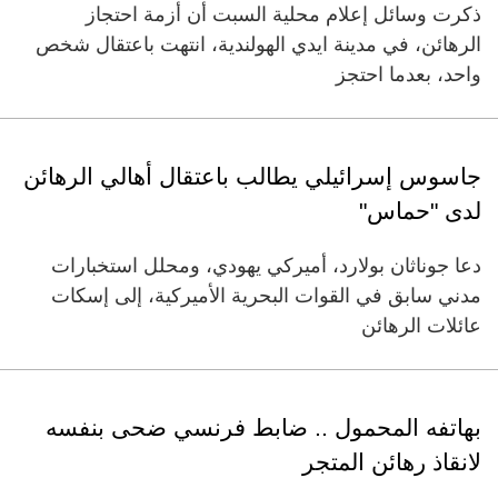
ذكرت وسائل إعلام محلية السبت أن أزمة احتجاز
الرهائن، في مدينة ايدي الهولندية، انتهت باعتقال شخص
واحد، بعدما احتجز
جاسوس إسرائيلي يطالب باعتقال أهالي الرهائن
لدى "حماس"
دعا جوناثان بولارد، أميركي يهودي، ومحلل استخبارات
مدني سابق في القوات البحرية الأميركية، إلى إسكات
عائلات الرهائن
بهاتفه المحمول .. ضابط فرنسي ضحى بنفسه
لانقاذ رهائن المتجر