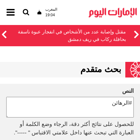
المغرب
19:04
مقتل وإصابة عدد من الأشخاص في انفجار عبوة ناسفة
بحافلة ركاب في ريف دمشق
بحث متقدم
النص
للحصول على نتائج أكثر دقة، الرجاء وضع الكلمة أو
العبارة التي تبحث عنها داخل علامتي الاقتباس " -----".