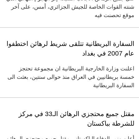
شنته القوات الخاصة للجيش الجزائري، أمس، على آخر
موقع تحصنت فيه
السفارة البريطانية تتلقى شريط لرهائن اختطفوا
عام 2007 في بغداد
اعلنت وزارة الخارجية البريطانية ان مجموعة تحتجز
خمسة بريطانيين في العراق منذ حوالى سنتين، بعثت الى
السفارة البريطانية
مقتل جميع محتجزي الرهائن الـ33 في مركز
للشرطة بباكستان
أعلن وزير الدفاع الباكستاني مقتل جميع محتجزي الرهائن