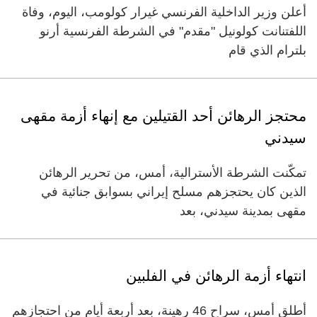
أعلن وزير الداخلية الفرنسي غيرار كولومب، اليوم، وفاة
اللفتنانت كولونيل "مقدم" في الشرطة الفرنسية أرنو
بلترام الذي قام
محتجز الرهائن أحد القتيلين مع إنهاء أزمة مقهى
سيدني
تمكّنت الشرطة الأسترالية، أمس، من تحرير الرهائن
الذين كان يحتجزهم مسلح إيراني بسوابق جنائية في
مقهى بمدينة سيدني، بعد
انتهاء أزمة الرهائن في الفلبين
أطلق أمس، سراح 46 رهينة، بعد أربعة أيام من احتجازهم