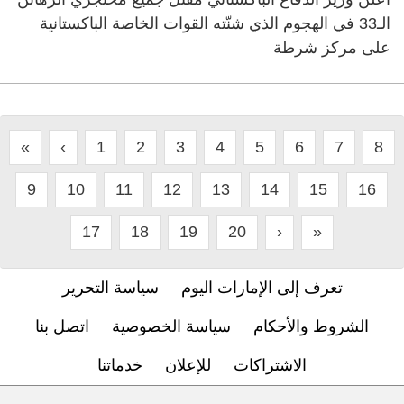
الـ33 في الهجوم الذي شنّته القوات الخاصة الباكستانية
على مركز شرطة
«
‹
1
2
3
4
5
6
7
8
9
10
11
12
13
14
15
16
17
18
19
20
›
»
تعرف إلى الإمارات اليوم
سياسة التحرير
الشروط والأحكام
سياسة الخصوصية
اتصل بنا
الاشتراكات
للإعلان
خدماتنا