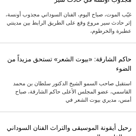
غيّب الموت، صباح اليوم، الفنان السوداني مجذوب أونسة،
إثر حادث سير مروع وقع على الطريق الرابط بين مدينتي
عطبرة والخرطوم،
حاكم الشارقة: «بيوت الشعر» تستحق مزيداً من
الضوء
استقبل صاحب السمو الشيخ الدكتور سلطان بن محمد
القاسمي، عضو المجلس الأعلى حاكم الشارقة، صباح
أمس، مديري بيوت الشعر في
رحيل أيقونة الموسيقى والتراث الفنان السوداني