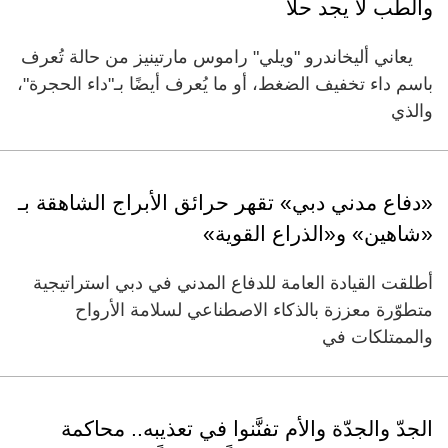
والطب لا يجد حلا
يعاني أليخاندرو "ويلي" راموس مارتينيز من حالة تُعرف
باسم داء تخفيف الضغط، أو ما يُعرف أيضًا بـ"داء الحجرة"،
والذي
«دفاع مدني دبي» تقهر حرائق الأبراج الشاهقة بـ
«شاهين» و«الذراع القوية»
أطلقت القيادة العامة للدفاع المدني في دبي استراتيجية
متطوّرة معززة بالذكاء الاصطناعي لسلامة الأرواح
والممتلكات في
الجدّ والجدّة والأم تفنَّنوا في تعذيبه.. محاكمة