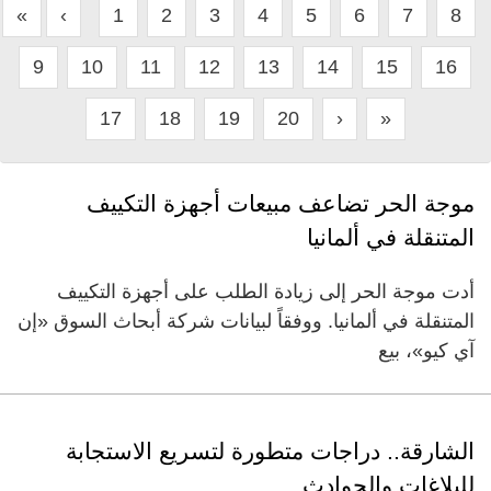
«
‹
1
2
3
4
5
6
7
8
9
10
11
12
13
14
15
16
17
18
19
20
›
»
موجة الحر تضاعف مبيعات أجهزة التكييف
المتنقلة في ألمانيا
أدت موجة الحر إلى زيادة الطلب على أجهزة التكييف
المتنقلة في ألمانيا. ووفقاً لبيانات شركة أبحاث السوق «إن
آي كيو»، بيع
الشارقة.. دراجات متطورة لتسريع الاستجابة
للبلاغات والحوادث