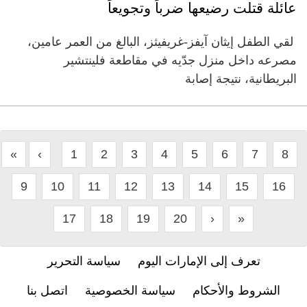
عائلة قتلت رضيعها ضرباً وتجويعاً
لقي الطفل إيثان آيفز-غريفيثز، البالغ من العمر عامين،
مصرعه داخل منزل جدّيه في مقاطعة فلينتشير
البريطانية، نتيجة إصابة
«
‹
1
2
3
4
5
6
7
8
9
10
11
12
13
14
15
16
17
18
19
20
›
»
تعرف إلى الإمارات اليوم
سياسة التحرير
الشروط والأحكام
سياسة الخصوصية
اتصل بنا