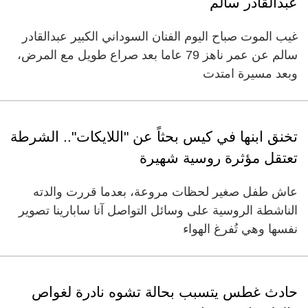
عبدالقادر سالم
غيب الموت صباح اليوم الفنان السوداني الكبير عبدالقادر
سالم عن عمر ناهز 79 عاما بعد صراع طويل مع المرض،
وبعد مسيرة امتدت
تخنق ابنها في كيس بحثاً عن "اللايكات".. الشرطة
تعتقل مؤثرة روسية شهيرة
عاش طفل صغير لحظات مروعة، بعدما قررت والدته
الناشطة الروسية على وسائل التواصل آنا سابارينا تصوير
نفسها وهي تُفرغ الهواء
حادث غطس يتسبب بحالة تشوه نادرة لغواص