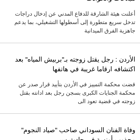
أعلنت هيئة الشارقة للدفاع المدني عن إدخال دراجات
تدخل سريع متطورة إلى أسطولها التشغيلي، بما يدعم
جاهزية الفرق الميدانية
الأردن : رجل يقتل زوجته بـ"بربيش المياه" بعد
اكتشافه ارقاما غريبة في هاتفها
قضت محكمة التمييز في الأردن بتأييد قرار صدر عن
محكمة الجنايات الكبرى بسجن رجل بعد ادانته بقتل
زوجته في قضية تعود الى
وفاة الفنان السوداني صاحب "صياد النجوم"
مجذوب أونسة في حادث سير