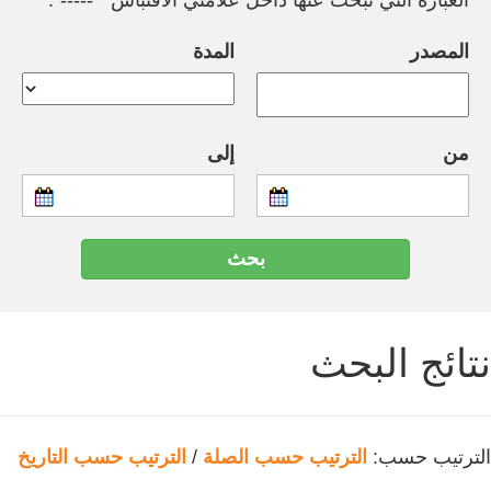
العبارة التي تبحث عنها داخل علامتي الاقتباس " -----".
المصدر
المدة
من
إلى
نتائج البحث
الترتيب حسب:
الترتيب حسب الصلة
/
الترتيب حسب التاريخ