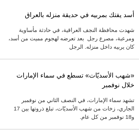
أسد يفتك بمربيه في حديقة منزله بالعراق
شهدت محافظة النجف العراقية، في حادثة مأساوية
ومرعبة، مصرع رجل بعد تعرضه لهجوم مميت من أسد،
كان يربيه داخل منزله. الرجل
«شهب الأسديّات» تسطع في سماء الإمارات
خلال نوفمبر
تشهد سماء الإمارات، في النصف الثاني من نوفمبر
الجاري، زخات من شهب الأسديّات، تبلغ ذروتها بين 17
و18 نوفمبر من كل عام.