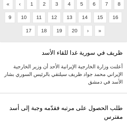
«
‹
1
2
3
4
5
6
7
8
9
10
11
12
13
14
15
16
17
18
19
20
›
»
ظريف في سورية غدا للقاء الأسد
أعلنت وزارة الخارجية الإيرانية الأحد أن وزير الخارجية
الإيراني محمد جواد ظريف سيلتقي بالرئيس السوري بشار
الأسد في دمشق
طلب الحصول على مرتبه فقدّمه وجبة إلى أسد
مفترس