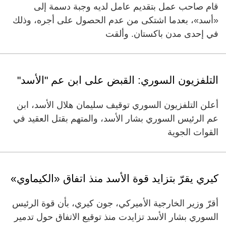
قام صاحب عمل بتقديم عامل لديه وجبة دسمة إلى
«أسد»، بعدما اشتكى من عدم الحصول على أجره، وذلك
في إحدى مدن باكستان. وألقت
التلفزيون السوري: القبض على ابن عم "الأسد"
أعلن التلفزيون السوري توقيف سليمان هلال الأسد، ابن
عم الرئيس السوري بشار الأسد، والمتهم بقتل العقيد في
القوات الجوية
كيري يقرّ بتزايد قوة الأسد منذ اتفاق «الكيماوي»
أقرّ وزير الخارجية الأميركي، جون كيري، بأن قوة الرئيس
السوري بشار الأسد تزايدت منذ توقيع الاتفاق حول تدمير