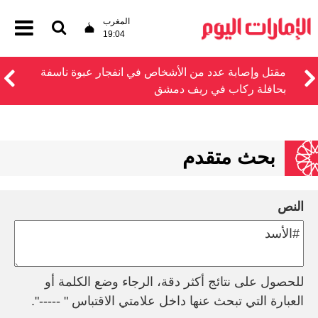
المغرب
19:04
مقتل وإصابة عدد من الأشخاص في انفجار عبوة ناسفة
بحافلة ركاب في ريف دمشق
بحث متقدم
النص
للحصول على نتائج أكثر دقة، الرجاء وضع الكلمة أو
العبارة التي تبحث عنها داخل علامتي الاقتباس " -----".