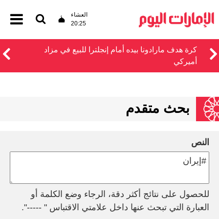
العشاء
20:25
كرة هدف مارادونا بيده أمام إنجلترا للبيع في مزاد
أميركي
بحث متقدم
النص
للحصول على نتائج أكثر دقة، الرجاء وضع الكلمة أو
العبارة التي تبحث عنها داخل علامتي الاقتباس " -----".