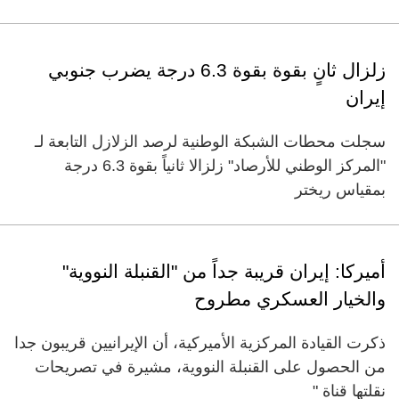
زلزال ثانٍ بقوة بقوة 6.3 درجة يضرب جنوبي
إيران
سجلت محطات الشبكة الوطنية لرصد الزلازل التابعة لـ
"المركز الوطني للأرصاد" زلزالا ثانياً بقوة 6.3 درجة
بمقياس ريختر
أميركا: إيران قريبة جداً من "القنبلة النووية"
والخيار العسكري مطروح
ذكرت القيادة المركزية الأميركية، أن الإيرانيين قريبون جدا
من الحصول على القنبلة النووية، مشيرة في تصريحات
نقلتها قناة "