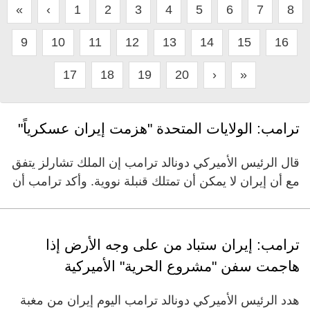
«
‹
1
2
3
4
5
6
7
8
9
10
11
12
13
14
15
16
17
18
19
20
›
»
ترامب: الولايات المتحدة "هزمت إيران عسكرياً"
​قال الرئيس الأميركي دونالد ⁠ترامب إن ‌الملك تشارلز ‌يتفق
مع ‌أن ‌إيران ‌لا يمكن ​أن ‌تمتلك قنبلة ​نووية. وأكد ترامب أن
ترامب: إيران ستباد من على وجه الأرض إذا
هاجمت سفن "مشروع الحرية" الأميركية
هدد الرئيس الأميركي دونالد ترامب اليوم إيران من مغبة