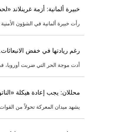
خبيرة ألمانية: أزمة غرينلاند «لحظ
رأت خبيرة ألمانية في الشؤون الأمنية أ
رغم ريادتها في خفض الانبعاثات.. 
أدت موجة الحر التي ضربت أوروبا، في 
محللان: يجب إعادة هيكلة «النات
يشهد ميدان المعركة تحولاً من القوات