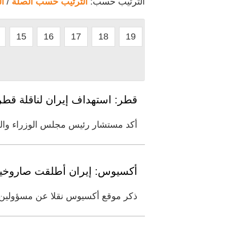
الترتيب حسب:
الترتيب حسب الصلة
/
ا
15
16
17
18
19
قطر: استهداف إيران لناقلة قط
أكد مستشار رئيس مجلس الوزراء والمت
أكسيوس: إيران أطلقت صاروخين
ذكر موقع أكسيوس نقلا عن مسؤولين أ