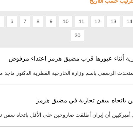
لترتيب حسب التاريخ
5
6
7
8
9
10
11
12
13
14
20
رية أثناء عبورها قرب مضيق هرمز اعتداء مرفوض
حدث الرسمي باسم وزارة الخارجية القطرية الدكتور ماجد محم
 باتجاه سفن تجارية في مضيق هرمز
ميركيين أن إيران أطلقت صاروخين على الأقل باتجاه سفن تج