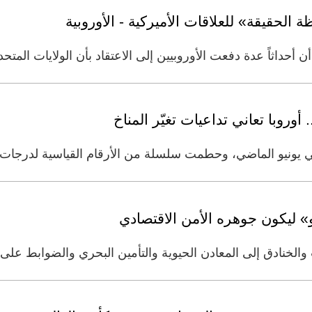
ة الحقيقة» للعلاقات الأميركية - الأوروبية
ن أحداثاً عدة دفعت الأوروبيين إلى الاعتقاد بأن الولايات المت
أوروبا تعاني تداعيات تغيّر المناخ
يونيو الماضي، وحطمت سلسلة من الأرقام القياسية لدرجات الح
و» ليكون جوهره الأمن الاقتصادي
 والخنادق إلى المعادن الحيوية والتأمين البحري والضوابط ع