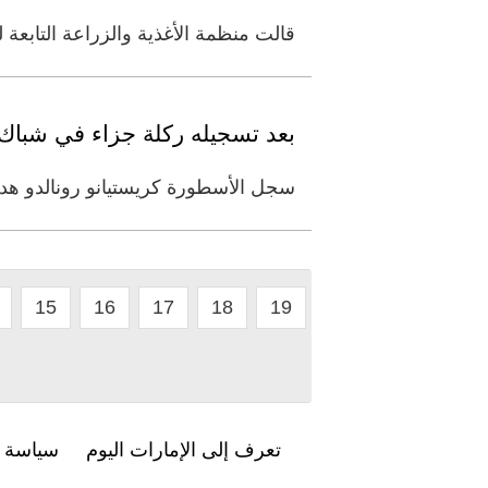
قالت منظمة الأغذية والزراعة التابعة 
بعد تسجيله ركلة جزاء في شباك ك
سجل الأسطورة كريستيانو رونالدو هدفاً من ركلة جزاء في فوز فريقه 
15
16
17
18
19
تعرف إلى الإمارات اليوم
سياسة ا