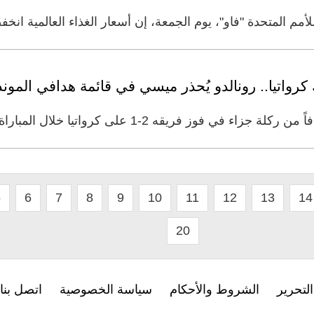
للأمم المتحدة "فاو"، يوم الجمعة، إن أسعار الغذاء العالمية 
رواتيا.. رونالدو يُحذر ميسي في قائمة هدافي الموند
2-1 على كرواتيا خلال المباراة التي جرت اليوم الخميس في
5
6
7
8
9
10
11
12
13
14
20
لتحرير
الشروط والأحكام
سياسة الخصوصية
اتصل بنا