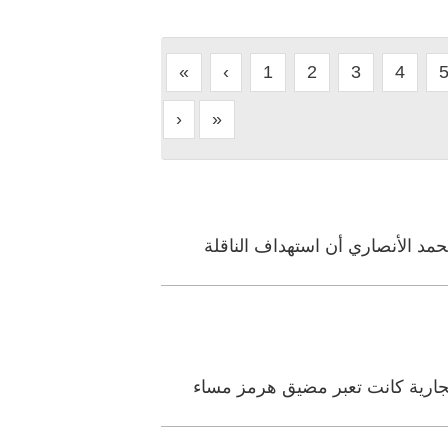
«
‹
1
2
3
4
›
»
د الأنصاري أن استهداف الناقلة
ارية كانت تعبر مضيق ‌هرمز مساء