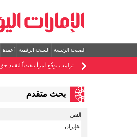
الصفحة الرئيسة
النسخة الرقمية
أعمدة
ترامب يوقّع أمراً تنفيذياً لتقييد ح
بحث متقدم
النص