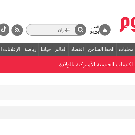
الفجر
04:24
محليات
الخط الساخن
اقتصاد
العالم
حياتنا
رياضة
الإعلانات ا
ق اكتساب الجنسية الأميركية بالولادة