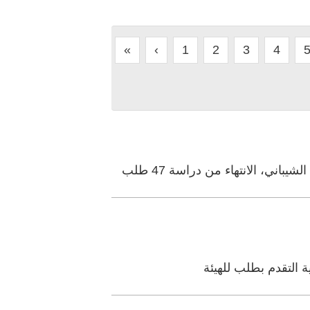
«
‹
1
2
3
4
، الانتهاء من دراسة 47 طلب
 التقدم بطلب للهيئة