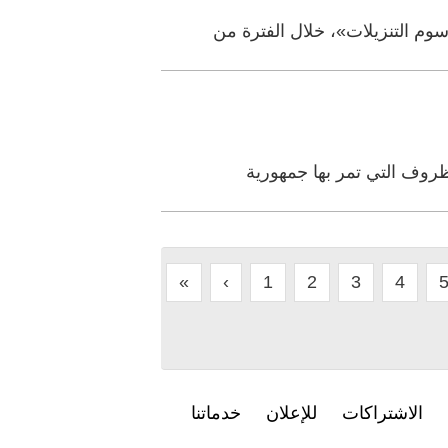
وم التنزيلات»، خلال الفترة من
ظروف التي تمر بها جمهورية
«
‹
1
2
3
4
الاشتراكات
للإعلان
خدماتنا