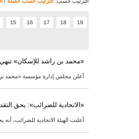
الترتيب حسب:
الترتيب حسب الصلة
/
ا
15
16
17
18
19
«محمد بن راشد للإسكان» تنهي
أعلن مجلس إدارة مؤسسة «محمد بن راشد
«الاتحادية للضرائب»: يحق التقد
أعلنت الهيئة الاتحادية للضرائب، أنه 