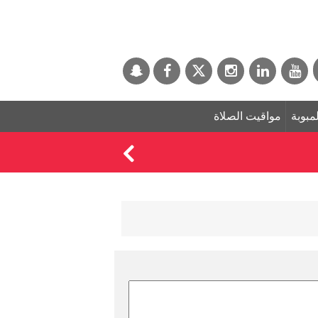
لمبوبة
مواقيت الصلاة
ترامب: كل شيء يسير 