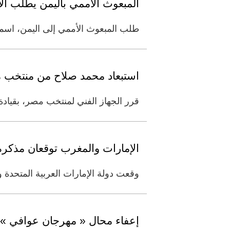
المبعوث الأممي باليمن يطلب ال
طلب المبعوث الأممي إلى اليمن، اسماع
استبعاد محمد صلاح من منتخب 
قرر الجهاز الفني لمنتخب مصر، بقيادة
الإمارات والمغرب توقعان مذكرة
وقعت دولة الإمارات العربية المتحدة 
إعفاء محال « مهرجان عوافي » 