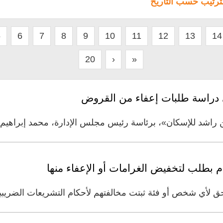
لترتيب حسب التاريخ
5
6
7
8
9
10
11
12
13
14
20
›
»
 دراسة طلبات إعفاء من القروض
 للإسكان»، برئاسة رئيس مجلس الإدارة، محمد إبراهيم الشيباني
م بطلب لتخفيض الغرامات أو الإعفاء منها
يحق لأي شخص أو فئة ثبتت مخالفتهم لأحكام التشريعات الضريبية