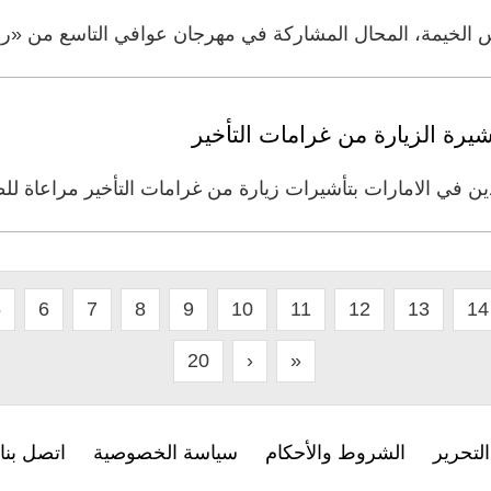
أس الخيمة، المحال المشاركة في مهرجان عوافي التاسع من «رس
يرة الزيارة من غرامات التأخير
ن في الامارات بتأشيرات زيارة من غرامات التأخير مراعاة لل
5
6
7
8
9
10
11
12
13
14
20
›
»
لتحرير
الشروط والأحكام
سياسة الخصوصية
اتصل بنا