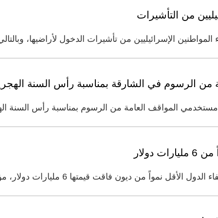
ئيليين من التأشيرات
اء المواطنين الإسرائيليين من تأشيرات الدخول لأراضيها، وبالتال
 من الرسوم في الشارقة بمناسبة رأس السنة الهجري
ي المواقف العامة من الرسوم بمناسبة رأس السنة الهجرية يوم 1١ محرم وم
 دولار
 ديون فاقت قيمتها 6 مليارات دولار، مؤكداً تعاون المملكة الكامل