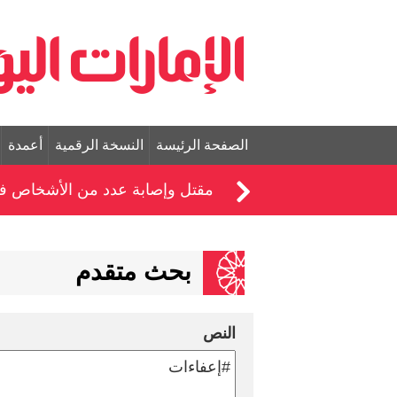
الصفحة الرئيسة
النسخة الرقمية
أعمدة
مقتل وإصابة عدد من الأشخاص ف
بحث متقدم
النص