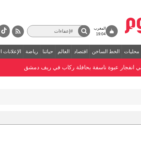
المغرب
19:04
محليات
الخط الساخن
اقتصاد
العالم
حياتنا
رياضة
الإعلانات ا
ي انفجار عبوة ناسفة بحافلة ركاب في ريف دمشق