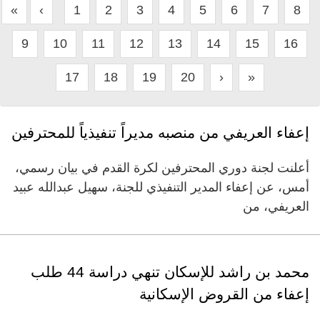
«
‹
1
2
3
4
5
6
7
8
9
10
11
12
13
14
15
16
17
18
19
20
›
»
إعفاء العريفي من منصبه مديراً تنفيذياً للمحترفين
أعلنت لجنة دوري المحترفين لكرة القدم في بيان رسمي،
أمس، عن إعفاء المدير التنفيذي للجنة، سهيل عبدالله عبيد
العريفي، من
محمد بن راشد للإسكان تنهي دراسة 44 طلب
إعفاء من القروض الإسكانية