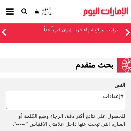
الفجر
04:24
ترامب يتوقع انتهاء حرب إيران قريباً جداً
بحث متقدم
النص
للحصول على نتائج أكثر دقة، الرجاء وضع الكلمة أو
العبارة التي تبحث عنها داخل علامتي الاقتباس " -----".