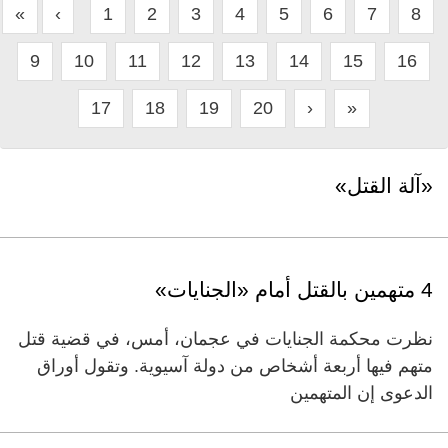
«
‹
1
2
3
4
5
6
7
8
9
10
11
12
13
14
15
16
17
18
19
20
›
»
«آلة القتل»
4 متهمين بالقتل أمام «الجنايات»
نظرت محكمة الجنايات في عجمان، أمس، في قضية قتل
متهم فيها أربعة أشخاص من دولة آسيوية. وتقول أوراق
الدعوى إن المتهمين