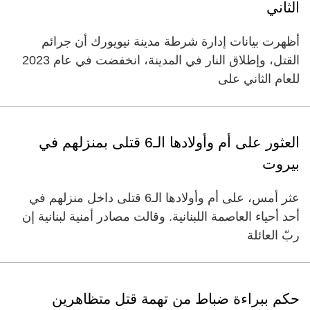
الثاني
أظهرت بيانات إدارة شرطة مدينة نيويورك أن جرائم
القتل، وإطلاق النار في المدينة، انخفضت في عام 2023
للعام الثاني على
العثور على أم وأولادها الـ6 قتلى بمنزلهم في
بيروت
عثر أمس، على أم وأولادها الـ6 قتلى داخل منزلهم في
أحد أحياء العاصمة اللبنانية. وقالت مصادر أمنية لبنانية إن
ربّ العائلة
حكم ببراءة ضباط من تهمة قتل متظاهرين