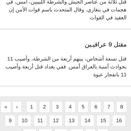
قتل ثلاثة من عناصر الجيش والشرطة الليبيين، أمس، في
هجمات في بنغازي. وقال المتحدث باسم قوات الأمن إن
العقيد في القوات
مقتل 9 عراقيـين
قتل تسعة أشخاص، بينهم أربعة من الشرطة، وأصيب 11
بحوادث أمنية بالعراق أمس. ففي بغداد قتل أربعة وأصيب
11 بانفجار عبوة
«
‹
1
2
3
4
5
6
7
8
9
10
11
12
13
14
15
16