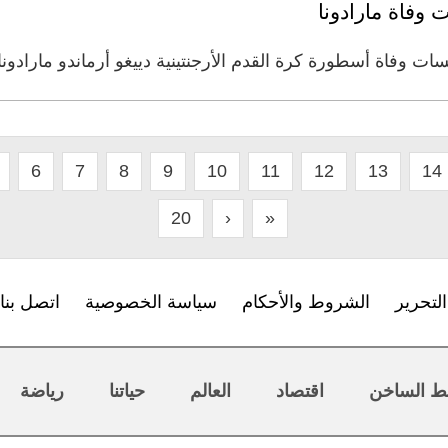
وفاة مارادونا
سات وفاة أسطورة كرة القدم الأرجنتينية دييغو أرماندو مارادو
6
7
8
9
10
11
12
13
14
20
›
»
لتحرير
الشروط والأحكام
سياسة الخصوصية
اتصل بنا
ط الساخن
اقتصاد
العالم
حياتنا
رياضة