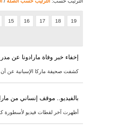
الترتيب حسب:
الترتيب حسب الصلة
/
ا
15
16
17
18
19
إخفاء خبر وفاة مارادونا عن مد
كشفت صحيفة ماركا الإسبانية عن أن مدرب الأرجنتي
بالفيديو.. موقف إنساني من مارا
أظهرت آخر لقطات فيديو لأسطورة كرة ا