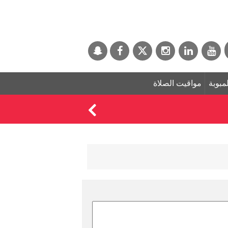
لمبوبة
مواقيت الصلاة
رسمياً.. محمد صلاح ي