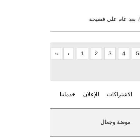
نا، بعد عام على فضيحة
«
‹
1
2
3
4
5
الاشتراكات
للإعلان
خدماتنا
موضة وجمال