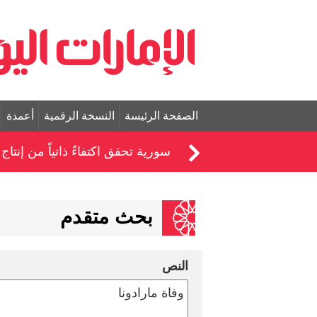
الصفحة الرئيسة
النسخة الرقمية
أعمدة
سورية تحقق اكتفاءً ذاتياً من إنتاج ال
بحث متقدم
النص