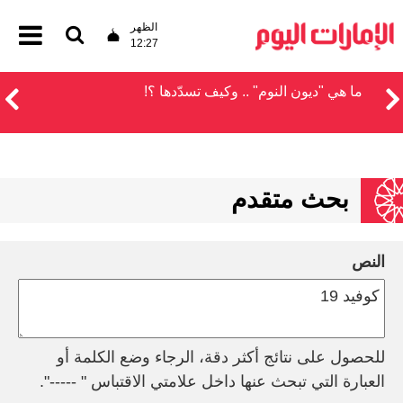
الظهر
12:27
ما هي "ديون النوم" .. وكيف تسدّدها ؟!
بحث متقدم
النص
للحصول على نتائج أكثر دقة، الرجاء وضع الكلمة أو
العبارة التي تبحث عنها داخل علامتي الاقتباس " -----".