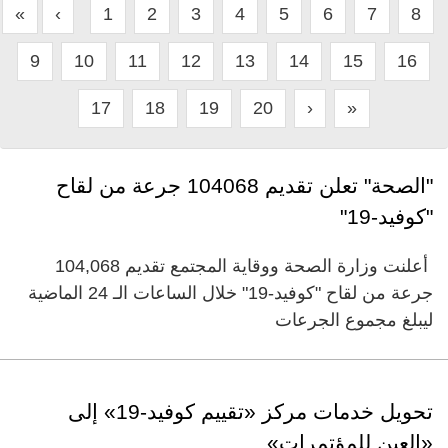
«
‹
1
2
3
4
5
6
7
8
9
10
11
12
13
14
15
16
17
18
19
20
›
»
"الصحة" تعلن تقديم 104068 جرعة من لقاح
"كوفيد-19"
أعلنت وزارة الصحة ووقاية المجتمع تقديم 104,068
جرعة من لقاح "كوفيد-19" خلال الساعات الـ 24 الماضية
ليبلغ مجموع الجرعات
تحويل خدمات مركز «تقييم كوفيد-19» إلى
«العين للمؤتمرات»