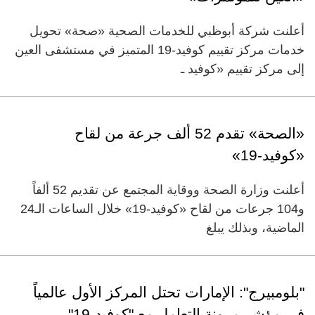
أعلنت شركة أبوظبي للخدمات الصحية «صحة» تحويل
خدمات مركز تقييم كوفيد-19 المتميز في مستشفى العين
إلى مركز تقييم «كوفيد ـ
«الصحة» تقدم 52 ألف جرعة من لقاح
«كوفيد-19»
أعلنت وزارة الصحة ووقاية المجتمع عن تقديم 52 ألفاً
و104 جرعات من لقاح «كوفيد-19» خلال الساعات الـ24
الماضية، وبذلك يبلغ
"بلومبيرج": الإمارات تحتل المركز الأول عالمياً
في مؤشر مرونة التعامل مع "كوفيد-19"