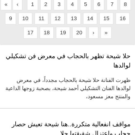
«
‹
1
2
3
4
5
6
7
8
9
10
11
12
13
14
15
16
17
18
19
20
›
»
حلا شيحة تظهر بالحجاب في معرض فن تشكيلي
لوالدها
ظهرت الفنانة حلا شيحة بالحجاب مجدداً، في معرض
لوالدها الفنان التشكيلي أحمد شيحة، بصحبة زوجها الداعية
والمنتج معز مسعود،
مواقف انفعالية متكررة..هنا شيحة تعيش حصار
حجاب واعتزال شقيقتها حلا