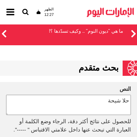
الظهر
12:27
ما هي "ديون النوم" .. وكيف تسدّدها ؟!
بحث متقدم
النص
للحصول على نتائج أكثر دقة، الرجاء وضع الكلمة أو
العبارة التي تبحث عنها داخل علامتي الاقتباس " -----".