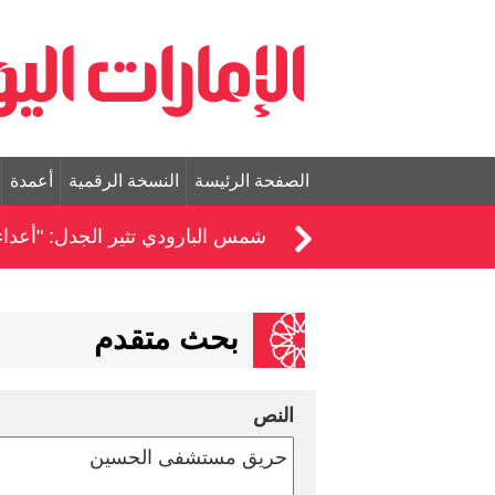
الصفحة الرئيسة
النسخة الرقمية
أعمدة
شمس البارودي تثير الجدل: "أعداء
بحث متقدم
النص