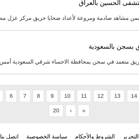
تشفى الحسين بالعراق
يتضمن مشاهد صادمة ومروعة لأعداد ضحايا حريق مركز عزل م
يق بسجن بالسعودية
ل حريق متعمد في سجن بمحافظة الاحساء شرقي السعودية أمس.
6
7
8
9
10
11
12
13
14
20
›
»
لتحرير
الشروط والأحكام
سياسة الخصوصية
اتصل بنا