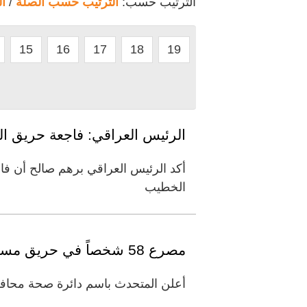
الترتيب حسب:
الترتيب حسب الصلة
/
ا
15
16
17
18
19
الرئيس العراقي: فاجعة حريق ال
أكد الرئيس العراقي برهم صالح أن ف
الخطيب
مصرع 58 شخصاً في حريق مستشفى بالعراق
أعلن المتحدث باسم دائرة صحة محافظة