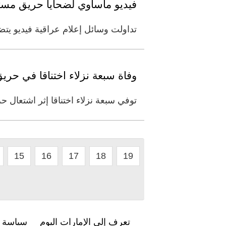
فيديو مأساوي لضحايا حريق مس
تداولت وسائل إعلام عراقية فيديو 
وفاة سبعة نزلاء اختناقا في حر
توفي سبعة نزلاء اختناقا إثر اشتعا
15
16
17
18
19
تعرف إلى الإمارات اليوم
سياسة ا