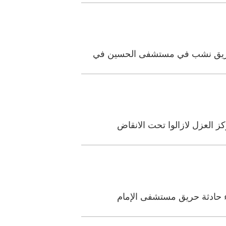
عن حريق نشب في مستشفى الحسين في
ز العزل لازالوا تحت الانقاض
ء حادثة حريق مستشفى الإمام