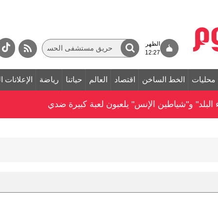
الظهر
12:27
محليات
الخط الساخن
اقتصاد
العالم
حياتنا
رياضة
الإعلانات ا
 البلد" و"شياطين الإنس" يلعبون لعبة كبيرة ضدي