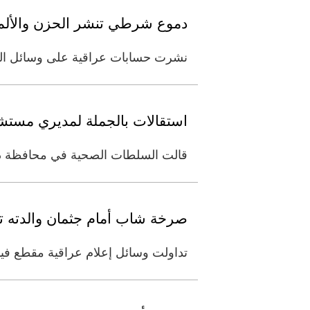
دموع شرطي تنشر الحزن والألم ف
نشرت حسابات عراقية على وسائل التو
استقالات بالجملة لمديري مستشف
قالت السلطات الصحية في محافظة ذي 
صرخة شاب أمام جثمان والدته تهز
تداولت وسائل إعلام عراقية مقطع في