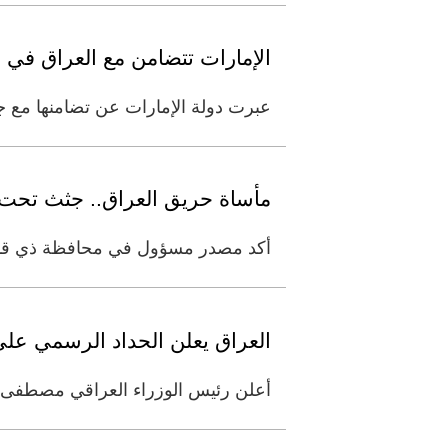
الإمارات تتضامن مع العراق ف
عبرت دولة الإمارات عن تضامنها مع 
مأساة حريق العراق.. جثث تحت 
أكد مصدر مسؤول في محافظة ذي قار ال
العراق يعلن الحداد الرسمي عل
أعلن رئيس الوزراء العراقي مصطفى ال