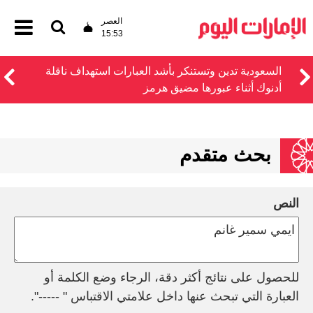
العصر
15:53
السعودية تدين وتستنكر بأشد العبارات استهداف ناقلة
أدنوك أثناء عبورها مضيق هرمز
بحث متقدم
النص
للحصول على نتائج أكثر دقة، الرجاء وضع الكلمة أو
العبارة التي تبحث عنها داخل علامتي الاقتباس " -----".