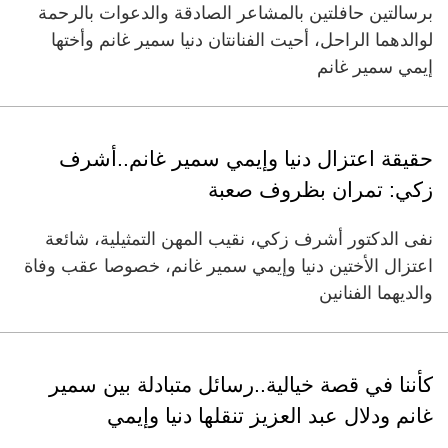
برسالتين حافلتين بالمشاعر الصادقة والدعوات بالرحمة
لوالدهما الراحل، أحيت الفنانتان دنيا سمير غانم وأختها
إيمي سمير غانم
حقيقة اعتزال دنيا وإيمي سمير غانم..أشرف
زكي: تمران بظروف صعبة
نفى الدكتور أشرف زكي، نقيب المهن التمثيلية، شائعة
اعتزال الأختين دنيا وإيمي سمير غانم، خصوصا عقب وفاة
والديهما الفنانين
كأننا في قصة خيالية..رسائل متبادلة بين سمير
غانم ودلال عبد العزيز تنقلها دنيا وإيمي