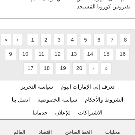
بفيروس كورونا المُستجد
«
‹
1
2
3
4
5
6
7
8
9
10
11
12
13
14
15
16
17
18
19
20
›
»
تعرف إلى الإمارات اليوم
سياسة التحرير
الشروط والأحكام
سياسة الخصوصية
اتصل بنا
الاشتراكات
للإعلان
خدماتنا
محليات
الخط الساخن
اقتصاد
العالم