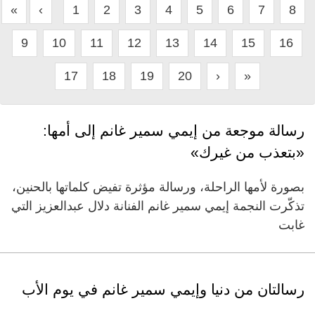
«
‹
1
2
3
4
5
6
7
8
9
10
11
12
13
14
15
16
17
18
19
20
›
»
رسالة موجعة من إيمي سمير غانم إلى أمها:
«بتعذب من غيرك»
بصورة لأمها الراحلة، ورسالة مؤثرة تفيض كلماتها بالحنين،
تذكّرت النجمة إيمي سمير غانم الفنانة دلال عبدالعزيز التي
غابت
رسالتان من دنيا وإيمي سمير غانم في يوم الأب