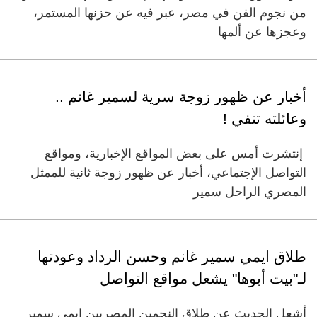
من نجوم الفن في مصر، عبر فيه عن حزنها المستمر،
وعجزها عن ألمها
أخبار عن ظهور زوجة سرية لسمير غانم ..
وعائلته تنفي !
إنتشرت أمس على بعض المواقع الإخبارية، ومواقع
التواصل الإجتماعي، أخبار عن ظهور زوجة ثانية للممثل
المصري الراحل سمير
طلاق ايمي سمير غانم وحسن الرداد وعودتها
لـ"بيت أبوها" يشعل مواقع التواصل
أشعل الحديث عن طلاق النجمين المصريين ايمي سمير