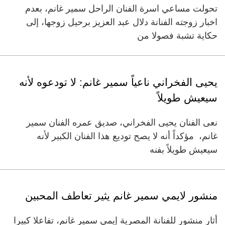
تحولت مساعي اسرة الفنان الراحل سمير غانم، بعدم
اخبار زوجته الفنانة دلال عبد العزيز برحيل زوجها، إلى
حكاية تشبة فصولا من
يحيى الفخراني ناعياً سمير غانم: لا تودعوه لأنه
سيعيش طويلاً
نعى الفنان يحيى الفخراني، صديق عمره الفنان سمير
غانم، مؤكداً أنه لا يصح توديع هذا الفنان الكبير لأنه
سيعيش طويلاً بفنه
منشور لايمي سمير غانم يثير تعاطف المحبين
أثار منشور للفنانة المصرية إيمي سمير غانم، تفاعلا كبيرا