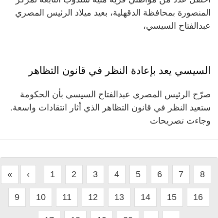
المنصورة بمحافظة الدقهلية، بعيد ميلاد الرئيس المصري
عبدالفتاح السيسي،
السيسي يعد بإعادة النظر في قانون التظاهر
صرّح الرئيس المصري عبدالفتاح السيسي بأن الحكومة
ستعيد النظر في قانون التظاهر الذي أثار انتقادات واسعة.
وجاءت تصريحات
«
‹
1
2
3
4
5
6
7
8
9
10
11
12
13
14
15
16