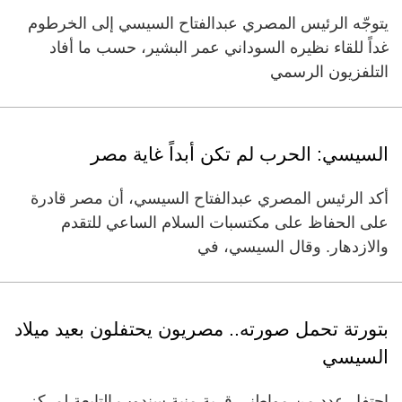
يتوجّه الرئيس المصري عبدالفتاح السيسي إلى الخرطوم
غداً للقاء نظيره السوداني عمر البشير، حسب ما أفاد
التلفزيون الرسمي
السيسي: الحرب لم تكن أبداً غاية مصر
أكد الرئيس المصري عبدالفتاح السيسي، أن مصر قادرة
على الحفاظ على مكتسبات السلام الساعي للتقدم
والازدهار. وقال السيسي، في
بتورتة تحمل صورته.. مصريون يحتفلون بعيد ميلاد
السيسي
احتفل عدد من مواطني قرية منية سندوب التابعة لمركز