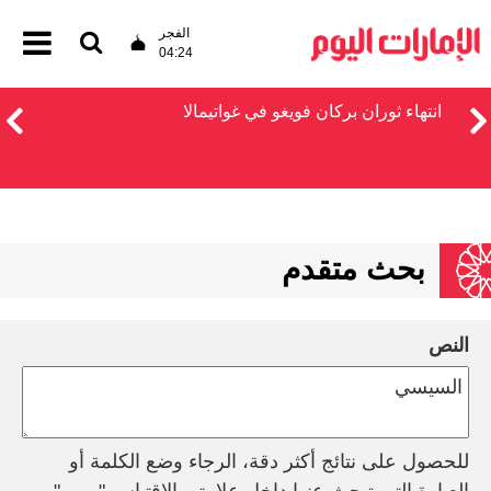
الفجر
04:24
انتهاء ثوران بركان فويغو في غواتيمالا
بحث متقدم
النص
للحصول على نتائج أكثر دقة، الرجاء وضع الكلمة أو