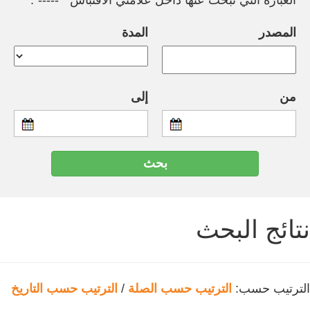
العبارة التي تبحث عنها داخل علامتي الاقتباس " -----".
المصدر
المدة
من
إلى
نتائج البحث
الترتيب حسب:
الترتيب حسب الصلة
/
الترتيب حسب التاريخ