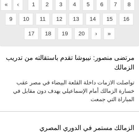
«
‹
1
2
3
4
5
6
7
8
9
10
11
12
13
14
15
16
17
18
19
20
›
»
مرتضى منصور: نيبوشا تقدم باستقالته من تدريب
الزمالك
تواصلت الازمات داخلة القلعة البيضاء في مصر عقب
خسارة الزمالك أمام الإسماعيلي بهدف دون مقابل في
المباراة التي جمعت
الزمالك مستمر في الدوري المصري