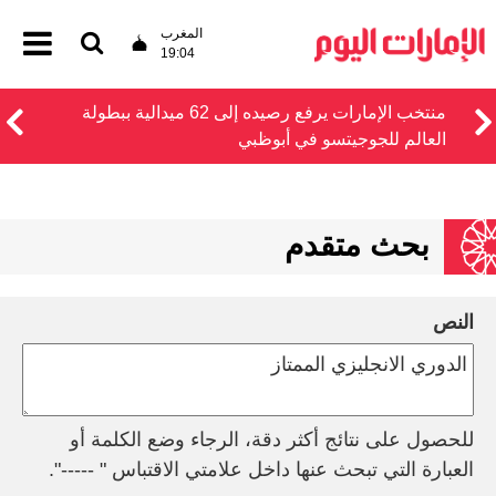
المغرب
19:04
منتخب الإمارات يرفع رصيده إلى 62 ميدالية ببطولة
العالم للجوجيتسو في أبوظبي
بحث متقدم
النص
للحصول على نتائج أكثر دقة، الرجاء وضع الكلمة أو
العبارة التي تبحث عنها داخل علامتي الاقتباس " -----".