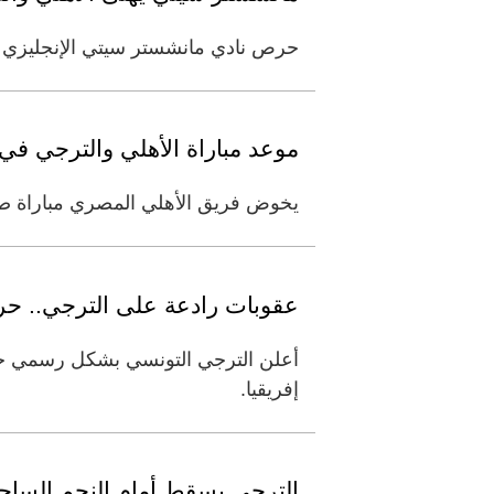
حرص نادي مانشستر سيتي الإنجليزي عل
موعد مباراة الأهلي والترجي في 
يخوض فريق الأهلي المصري مباراة صعبة ومن
عقوبات رادعة على الترجي.. حرم
أعلن الترجي التونسي بشكل رسمي حر
إفريقيا.
الترجي يسقط أمام النجم الساح