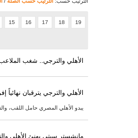
الترتيب حسب:
الترتيب حسب الصلة
/
ا
15
16
17
18
19
الأهلي والترجي.. شغب الملاعب
الأهلي والترجي يترقبان نهائياً إفري
يبدو الأهلي المصري حامل اللقب، وال
مانشستر سيتي يهنئ الأهلي وال