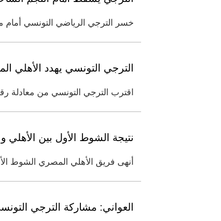
خسر الترجي الرياضي التونسي أمام مواطنه النجم الساحلي صفر-1 في الجول
الترجي التونسي يهدد الأهلي ال
اقترب الترجي التونسي من معادلة رقم 
نتيجة الشوط الأول بين الأهلي و
أنهى فريق الأهلي المصري الشوط الأول متق
العواني: مشاركة الترجي التونسي