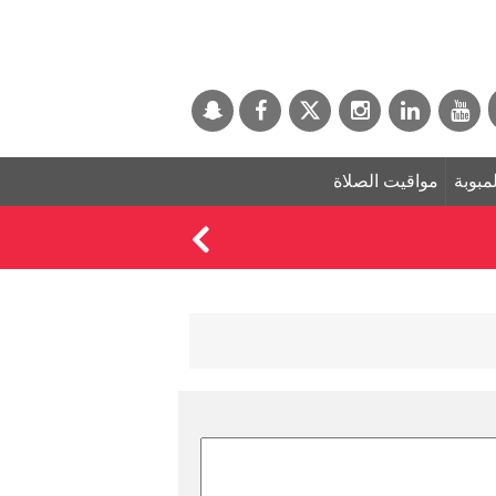
لمبوبة
مواقيت الصلاة
السيطرة على حريق جد