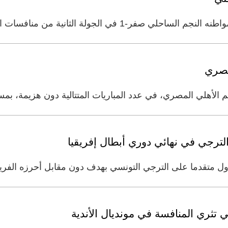
ة الثانية من منافسات المجموعة الأولى في ربع نهائي
مصري
الأهلي المصري، في عدد المباريات المتتالية دون هزيمة، بمسا
الترجي في نهائي دوري أبطال إفريقيا
دما على الترجي التونسي بهدف دون مقابل أحرزه الفريق في الدقيقة 4 
 تثري المنافسة في مونديال الأندية