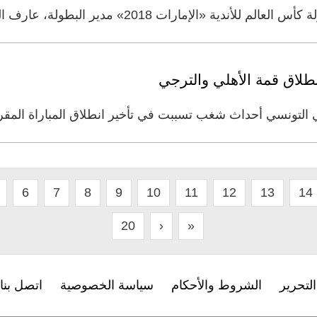
مارات 2018» مدير البطولة، عارف العواني، فريق الترجي
طلاق قمة الأهلي والترجي
 التونسي أحداث شغب تسببت في تأخير انطلاق المباراة المق
6
7
8
9
10
11
12
13
14
20
›
»
لتحرير
الشروط والأحكام
سياسة الخصوصية
اتصل بنا