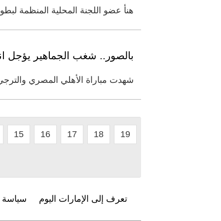
هنأ عضو اللجنة المحلية المنظمة لبطولة كأس العالم للأندية «الإ
بالصور.. شغب الجماهير يؤجل ان
شهدت مباراة الأهلي المصري والترجي
15
16
17
18
19
تعرف إلى الإمارات اليوم
سياسة ا