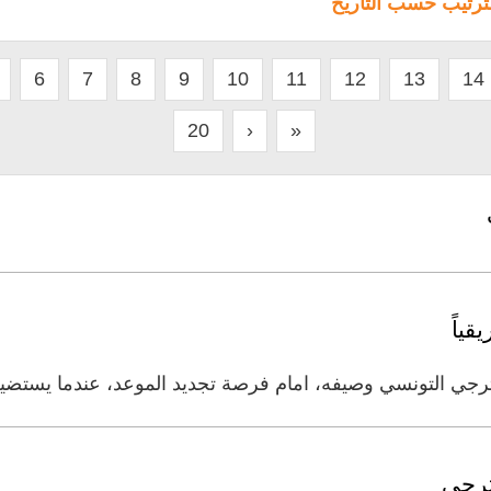
لترتيب حسب التاريخ
6
7
8
9
10
11
12
13
14
20
›
»
قياً
ترجي التونسي وصيفه، امام فرصة تجديد الموعد، عندما يستض
ترجي