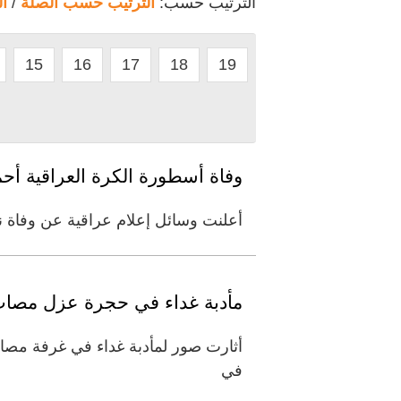
الترتيب حسب:
الترتيب حسب الصلة
/
ا
15
16
17
18
19
وفاة أسطورة الكرة العراقية أ
أعلنت وسائل إعلام عراقية عن وفاة 
مأدبة غداء في حجرة عزل مصاب 
أثارت صور لمأدبة غداء في غرفة مص
في