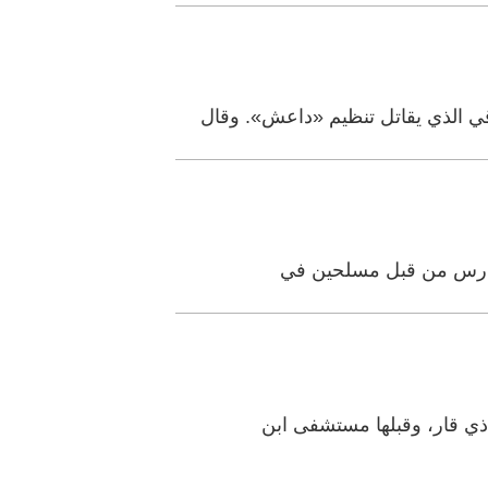
ي الذي يقاتل تنظيم «داعش». وقال
رة فارس من قبل مسلحين في
ي قار، وقبلها مستشفى ابن