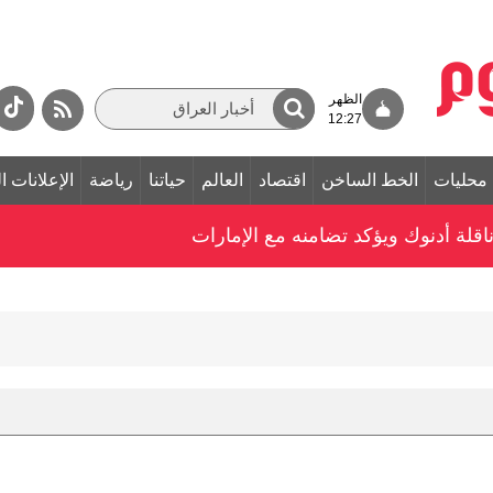
الظهر
12:27
محليات
الخط الساخن
اقتصاد
العالم
حياتنا
رياضة
الإعلانات ا
ناقلة أدنوك ويؤكد تضامنه مع الإمارات