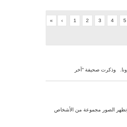
«
‹
1
2
3
4
5
رونا. وذكرت صحيفة "آخر
 وتظهر الصور مجموعة من الأشخاص