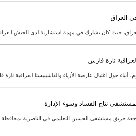
ي العراق
عراق، حيث كان يشارك في مهمة استشارية لدى الجيش العراق
عراقية تارة فارس
م، أنباء حول اغتيال عارضة الأزياء والفاشينيستا العراقية تا
مستشفى نتاج الفساد وسوء الإدارة
اجعة حريق مستشفى الحسين التعليمي في الناصرية بمحافظة ذ