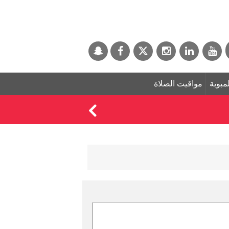
لمبوبة
مواقيت الصلاة
وفاة والد ليونيل مي