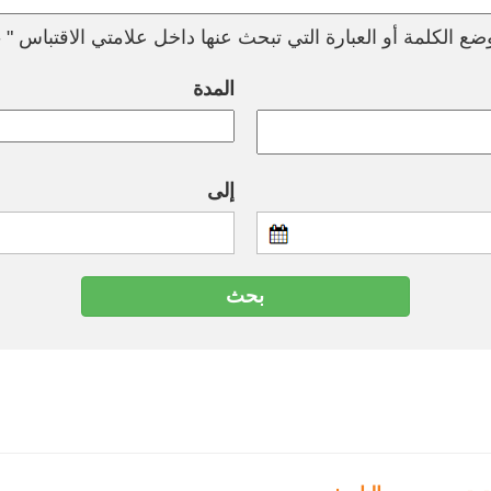
ع الكلمة أو العبارة التي تبحث عنها داخل علامتي الاقتباس " --
المدة
إلى