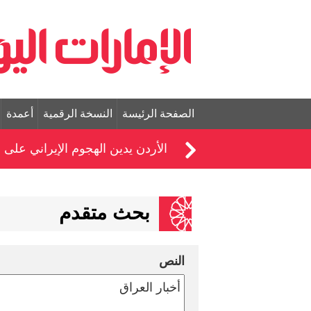
الصفحة الرئيسة
النسخة الرقمية
أعمدة
الأردن يدين الهجوم الإيراني على 
بحث متقدم
النص