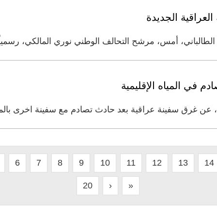
لعراقية الجديدة
طالباني، أمس، مرشح التحالف الوطني نوري المالكي، رسمياً
م في المياه الإقليمية
، عن غرق سفينة عراقية بعد حادث تصادم مع سفينة اخرى بالميا
6
7
8
9
10
11
12
13
14
20
›
»